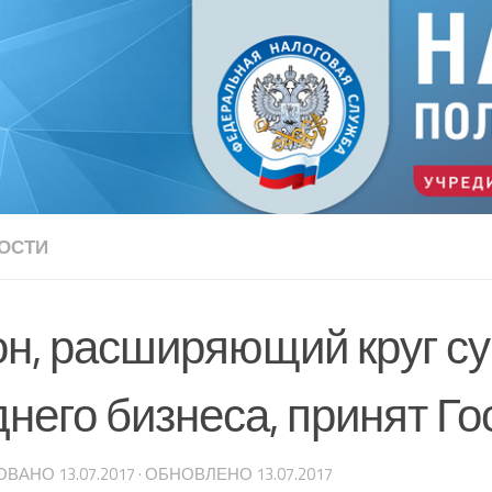
ОСТИ
он, расширяющий круг с
днего бизнеса, принят Г
ОВАНО
13.07.2017
· ОБНОВЛЕНО
13.07.2017