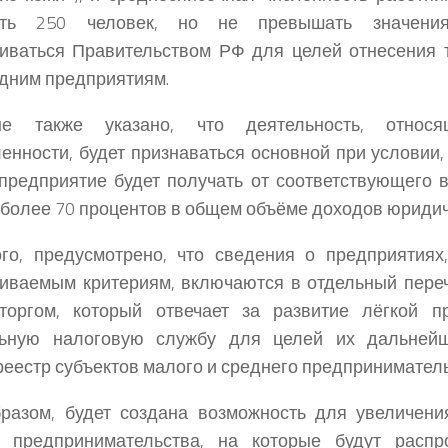
ть 250 человек, но не превышать значения
иваться Правительством РФ для целей отнесения 
едним предприятиям.
е также указано, что деятельность, относ
нности, будет признаваться основной при условии,
предприятие будет получать от соответствующего в
 более 70 процентов в общем объёме доходов юридич
го, предусмотрено, что сведения о предприятиях
иваемым критериям, включаются в отдельный пере
торгом, который отвечает за развитие лёгкой п
ьную налоговую службу для целей их дальней
еестр субъектов малого и среднего предприниматель
разом, будет создана возможность для увеличени
о предпринимательства, на которые будут распр