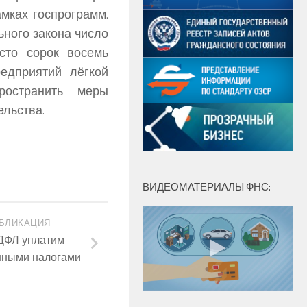
мках госпрограмм.
ного закона число
сто сорок восемь
едприятий лёгкой
ространить меры
ельства.
ВИДЕОМАТЕРИАЛЫ ФНС:
БЛИКАЦИЯ
ДФЛ уплатим
нными налогами