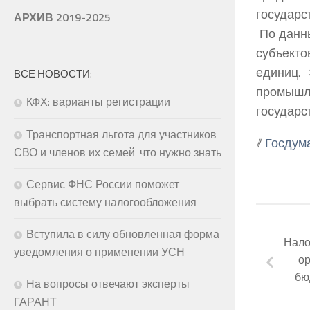
государс
АРХИВ 2019-2025
По данны
субъект
единиц.
ВСЕ НОВОСТИ:
промышл
КФХ: варианты регистрации
государс
Транспортная льгота для участников
//
Госдум
СВО и членов их семей: что нужно знать
Сервис ФНС России поможет
выбрать систему налогообложения
Вступила в силу обновленная форма
Нало
уведомления о применении УСН
ор
бю
На вопросы отвечают эксперты
ГАРАНТ