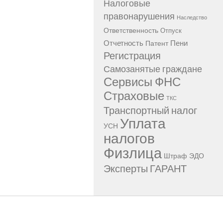
Налоговые
правонарушения
Наследство
Ответственность
Отпуск
Отчетность
Пени
Патент
Регистрация
Самозанятые граждане
Сервисы ФНС
Страховые
ТКС
Транспортный налог
Уплата
УСН
налогов
Физлица
Штраф
ЭДО
Эксперты ГАРАНТ