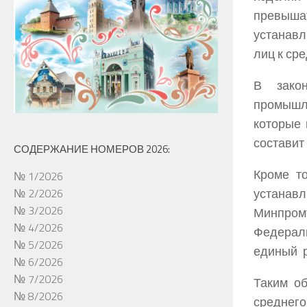
превыша
устанавл
лиц к ср
В закон
промышле
которые 
составит
СОДЕРЖАНИЕ НОМЕРОВ 2026:
Кроме то
№ 1/2026
устанавл
№ 2/2026
№ 3/2026
Минпром
№ 4/2026
Федерал
№ 5/2026
единый р
№ 6/2026
№ 7/2026
Таким об
№ 8/2026
среднег