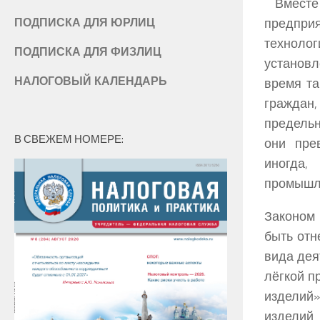
Вместе 
предпри
ПОДПИСКА ДЛЯ ЮРЛИЦ
техноло
ПОДПИСКА ДЛЯ ФИЗЛИЦ
установл
НАЛОГОВЫЙ КАЛЕНДАРЬ
время та
граждан
предель
В СВЕЖЕМ НОМЕРЕ:
они пре
иногда,
промышл
Законом 
быть отн
вида дея
лёгкой п
изделий»
изделий 