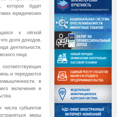
, которое будет
таких юридических
ящаяся к лёгкой
 что доля доходов,
ида деятельности,
еского лица.
, соответствующих
чень и передаются
ромышленности, в
шего включения в
ства.
я числа субъектов
остраняться меры