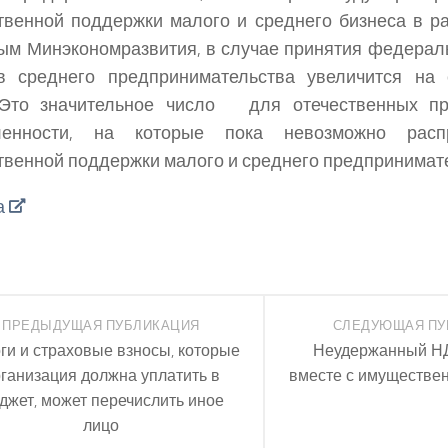
твенной поддержки малого и среднего бизнеса в ра
м Минэкономразвития, в случае принятия федераль
ов среднего предпринимательства увеличится на 
 Это значительное число для отечественных пр
енности, на которые пока невозможно расп
твенной поддержки малого и среднего предпринимат
а
ПРЕДЫДУЩАЯ ПУБЛИКАЦИЯ
СЛЕДУЮЩАЯ ПУ
ги и страховые взносы, которые
Неудержанный Н
ганизация должна уплатить в
вместе с имуществе
джет, может перечислить иное
лицо