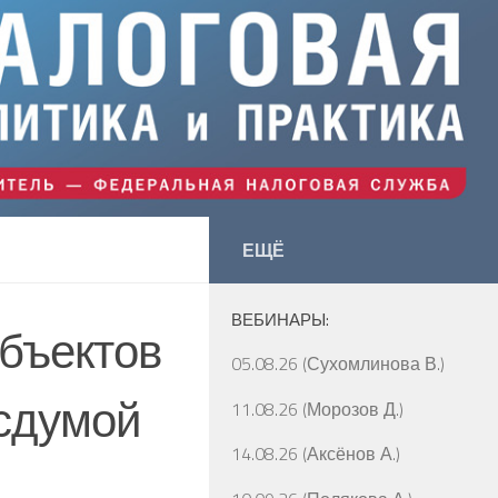
ЕЩЁ
ВЕБИНАРЫ:
убъектов
05.08.26 (Сухомлинова В.)
осдумой
11.08.26 (Морозов Д.)
14.08.26 (Аксёнов А.)