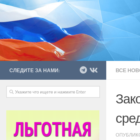
ВСЕ НОВ
СЛЕДИТЕ ЗА НАМИ:
Зак
сре
ОПУБЛИК