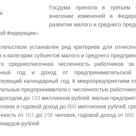
Госдума приняла в третьем 
внесении изменений в Федер
развитии малого и среднего пре
кой Федерации».
ательством установлен ряд критериев для отнесе
в к категории субъектов малого и среднего предприн
то среднесписочная численность работников з
рный год и доход от предпринимательской 
твующий календарный год. К микропредприятиям о
альные предприниматели с численностью работников
доходом до 120 миллионов рублей, малые предприя
еловек и годовой доход до 800 миллионов рублей, с
ность от 101 до 250 человек, годовой доход от 80
лиардов рублей.