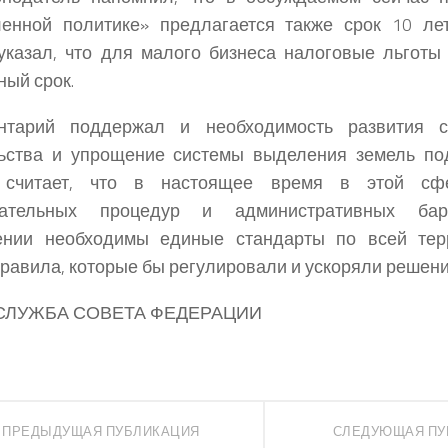
енной политике» предлагается также срок 10 ле
казал, что для малого бизнеса налоговые льготы 
ный срок.
нтарий поддержал и необходимость развития 
льства и упрощение системы выделения земель по
считает, что в настоящее время в этой сф
вательных процедур и административных ба
ении необходимы единые стандарты по всей тер
равила, которые бы регулировали и ускоряли решени
СЛУЖБА СОВЕТА ФЕДЕРАЦИИ
ПРЕДЫДУЩАЯ ПУБЛИКАЦИЯ
СЛЕДУЮЩАЯ ПУ