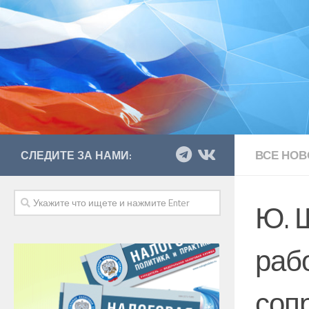
ВСЕ НОВ
СЛЕДИТЕ ЗА НАМИ:
Ю. 
раб
соп