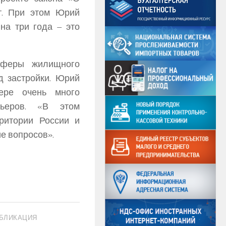
т. При этом Юрий
на три года – это
сферы жилищного
д застройки. Юрий
ере очень много
рьеров. «В этом
ритории России и
е вопросов».
БЛИКАЦИЯ