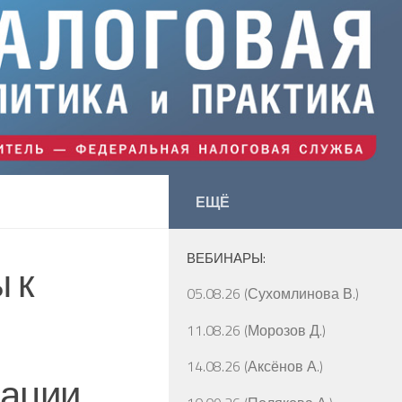
ЕЩЁ
ВЕБИНАРЫ:
 к
05.08.26 (Сухомлинова В.)
11.08.26 (Морозов Д.)
14.08.26 (Аксёнов А.)
ации