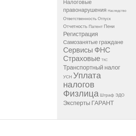
Налоговые
правонарушения
Наследство
Ответственность
Отпуск
Отчетность
Пени
Патент
Регистрация
Самозанятые граждане
Сервисы ФНС
Страховые
ТКС
Транспортный налог
Уплата
УСН
налогов
Физлица
Штраф
ЭДО
Эксперты ГАРАНТ