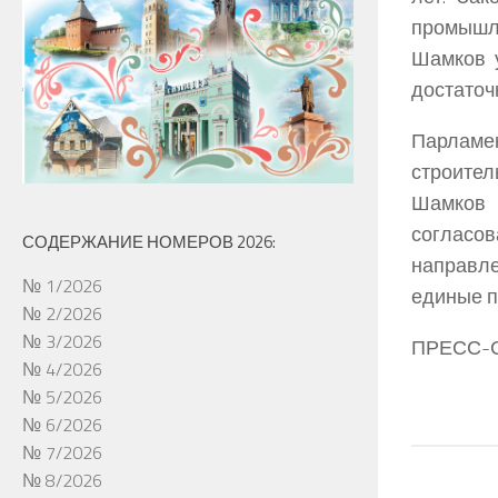
промышл
Шамков у
достаточ
Парламе
строите
Шамков 
согласо
СОДЕРЖАНИЕ НОМЕРОВ 2026:
направл
№ 1/2026
единые п
№ 2/2026
№ 3/2026
ПРЕСС-
№ 4/2026
№ 5/2026
№ 6/2026
№ 7/2026
№ 8/2026