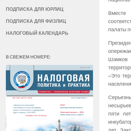
ПОДПИСКА ДЛЯ ЮРЛИЦ
Вместе 
соответ
ПОДПИСКА ДЛЯ ФИЗЛИЦ
палаты п
НАЛОГОВЫЙ КАЛЕНДАРЬ
Президе
опережа
В СВЕЖЕМ НОМЕРЕ:
Шамков 
территор
«Это тер
населени
Серьезн
несырьев
пяти ле
инкубато
лет. За