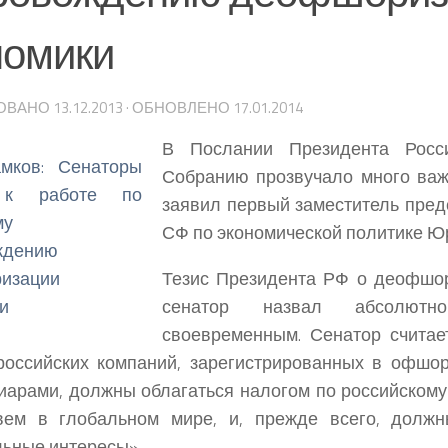
номики
ОВАНО
13.12.2013
· ОБНОВЛЕНО
17.01.2014
В Послании Президента Росс
Собранию прозвучало много ва
заявил первый заместитель пред
СФ по экономической политике Ю
Тезис Президента РФ о деофшо
сенатор назвал абсолют
своевременным. Сенатор считае
оссийских компаний, зарегистрированных в офшор
арами, должны облагаться налогом по российскому 
ем в глобальном мире, и, прежде всего, долж
ьные интересы».