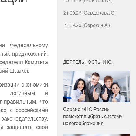
10.09.26 (Полякова А.)
21.09.26 (Сердюкова С.)
23.09.26 (Сорокин А.)
ии Федеральному
жных предложений,
седателя Комитета
ДЕЯТЕЛЬНОСТЬ ФНС:
рий Шамков.
ризации экономики
но логичным и
т правильным, что
Сервис ФНС России
ах, с российскими
поможет выбрать систему
законодательству.
налогообложения
ны защищать свои