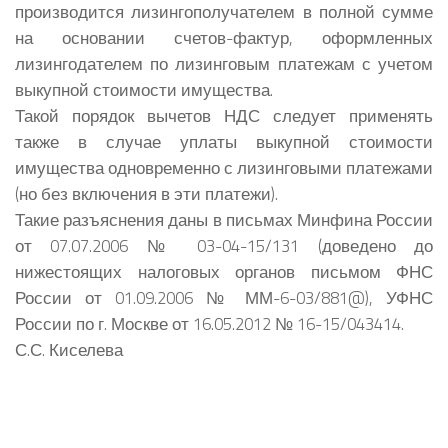
производится лизингополучателем в полной сумме
на основании счетов-фактур, оформленных
лизингодателем по лизинговым платежам с учетом
выкупной стоимости имущества.
Такой порядок вычетов НДС следует применять
также в случае уплаты выкупной стоимости
имущества одновременно с лизинговыми платежами
(но без включения в эти платежи).
Такие разъяснения даны в письмах Минфина России
от 07.07.2006 № 03-04-15/131 (доведено до
нижестоящих налоговых органов письмом ФНС
России от 01.09.2006 № ММ-6-03/881@), УФНС
России по г. Москве от 16.05.2012 № 16-15/043414.
С.С. Киселева