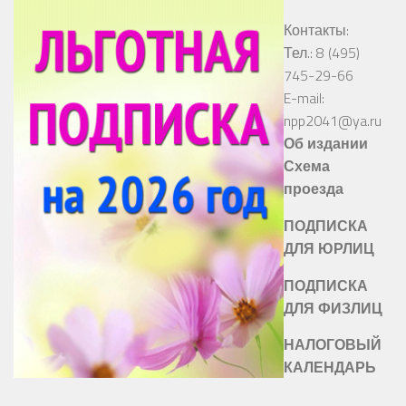
Контакты:
Тел.: 8 (495)
745-29-66
E-mail:
npp2041@ya.ru
Об издании
Схема
проезда
ПОДПИСКА
ДЛЯ ЮРЛИЦ
ПОДПИСКА
ДЛЯ ФИЗЛИЦ
НАЛОГОВЫЙ
КАЛЕНДАРЬ