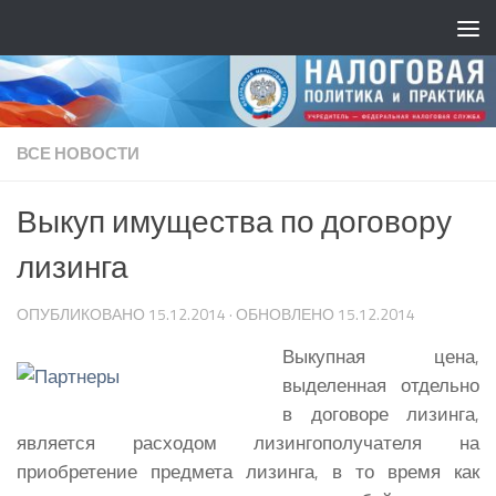
ВСЕ НОВОСТИ
Выкуп имущества по договору
лизинга
ОПУБЛИКОВАНО
15.12.2014
· ОБНОВЛЕНО
15.12.2014
Выкупная цена,
выделенная отдельно
в договоре лизинга,
является расходом лизингополучателя на
приобретение предмета лизинга, в то время как