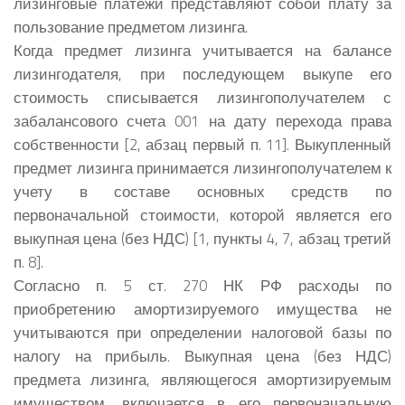
лизинговые платежи представляют собой плату за
пользование предметом лизинга.
Когда предмет лизинга учитывается на балансе
лизингодателя, при последующем выкупе его
стоимость списывается лизингополучателем с
забалансового счета 001 на дату перехода права
собственности [2, абзац первый п. 11]. Выкупленный
предмет лизинга принимается лизингополучателем к
учету в составе основных средств по
первоначальной стоимости, которой является его
выкупная цена (без НДС) [1, пункты 4, 7, абзац третий
п. 8].
Согласно п. 5 ст. 270 НК РФ расходы по
приобретению амортизируемого имущества не
учитываются при определении налоговой базы по
налогу на прибыль. Выкупная цена (без НДС)
предмета лизинга, являющегося амортизируемым
имуществом, включается в его первоначальную