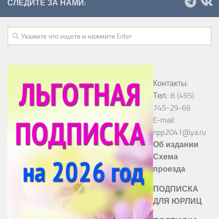
СЛЕДИТЕ ЗА НАМИ:
Контакты:
Тел.: 8 (495)
745-29-66
E-mail:
npp2041@ya.ru
Об издании
Схема
проезда
ПОДПИСКА
ДЛЯ ЮРЛИЦ