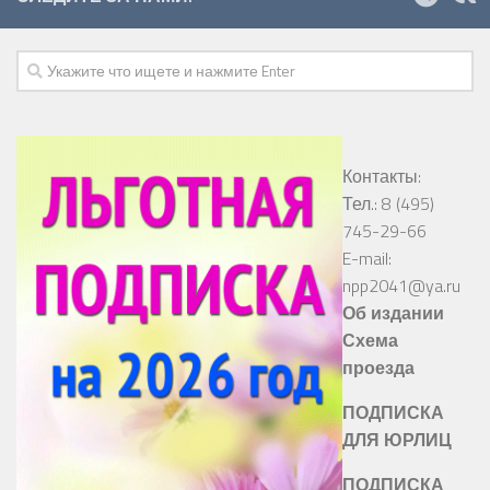
Контакты:
Тел.: 8 (495)
745-29-66
E-mail:
npp2041@ya.ru
Об издании
Схема
проезда
ПОДПИСКА
ДЛЯ ЮРЛИЦ
ПОДПИСКА