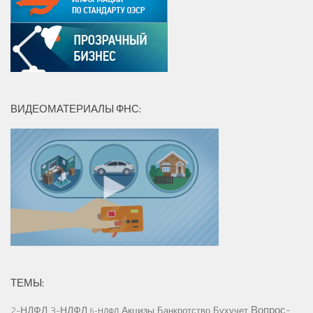
ВИДЕОМАТЕРИАЛЫ ФНС:
ТЕМЫ:
Вопрос-
2-НДФЛ
3-НДФЛ
Акцизы
Банкротство
Бухучет
6-НДФЛ