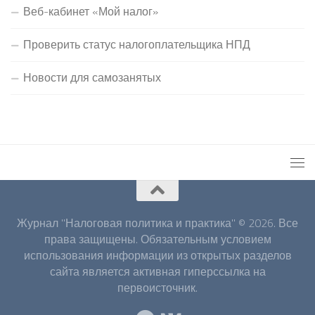
Веб-кабинет «Мой налог»
Проверить статус налогоплательщика НПД
Новости для самозанятых
Журнал "Налоговая политика и практика" © 2026. Все
права защищены. Обязательным условием
использования информации из открытых разделов
сайта является активная гиперссылка на
первоисточник.