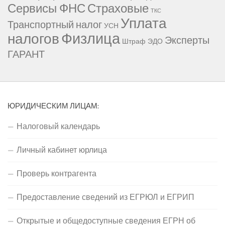
Сервисы ФНС
Страховые
ТКС
Уплата
Транспортный налог
УСН
Физлица
налогов
Эксперты
Штраф
ЭДО
ГАРАНТ
ЮРИДИЧЕСКИМ ЛИЦАМ:
Налоговый календарь
Личный кабинет юрлица
Проверь контрагента
Предоставление сведений из ЕГРЮЛ и ЕГРИП
Открытые и общедоступные сведения ЕГРН об