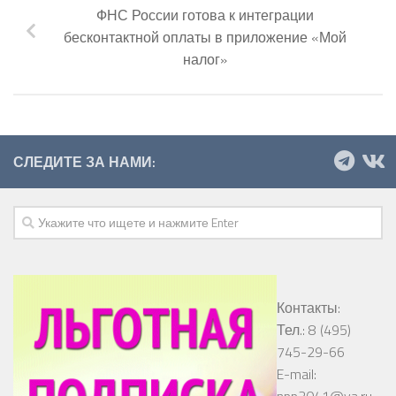
ФНС России готова к интеграции
бесконтактной оплаты в приложение «Мой
налог»
СЛЕДИТЕ ЗА НАМИ:
Контакты:
Тел.: 8 (495)
745-29-66
E-mail:
npp2041@ya.ru