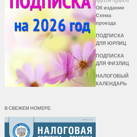
Об издании
Схема
проезда
ПОДПИСКА
ДЛЯ ЮРЛИЦ
ПОДПИСКА
ДЛЯ ФИЗЛИЦ
НАЛОГОВЫЙ
КАЛЕНДАРЬ
В СВЕЖЕМ НОМЕРЕ: