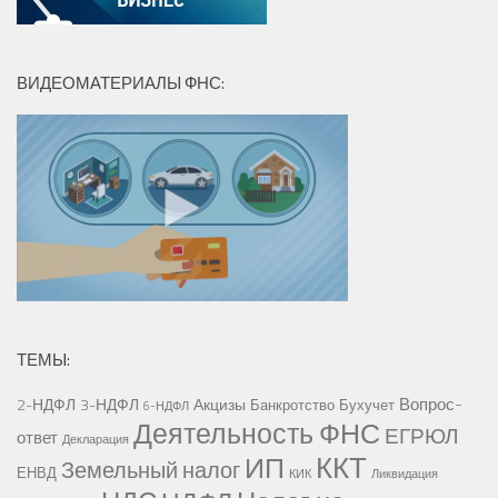
ВИДЕОМАТЕРИАЛЫ ФНС:
ТЕМЫ:
Вопрос-
2-НДФЛ
3-НДФЛ
Акцизы
Банкротство
Бухучет
6-НДФЛ
Деятельность ФНС
ЕГРЮЛ
ответ
Декларация
ККТ
ИП
Земельный налог
ЕНВД
КИК
Ликвидация