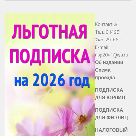
Контакты:
Тел.: 8 (495)
745-29-66
E-mail:
npp2041@ya.ru
Об издании
Схема
проезда
ПОДПИСКА
ДЛЯ ЮРЛИЦ
ПОДПИСКА
ДЛЯ ФИЗЛИЦ
НАЛОГОВЫЙ