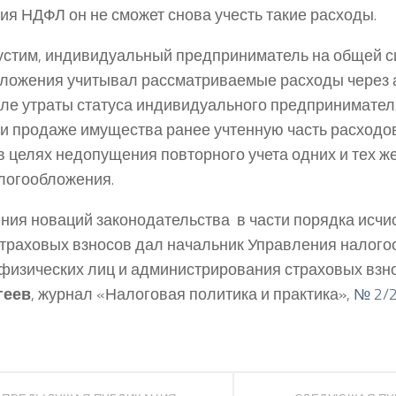
ия НДФЛ он не сможет снова учесть такие расходы.
устим, индивидуальный предприниматель на общей с
ложения учитывал рассматриваемые расходы через 
сле утраты статуса индивидуального предпринимател
ри продаже имущества ранее учтенную часть расходов
в целях недопущения повторного учета одних и тех ж
логообложения.
ния новаций законодательства в части порядка исчи
траховых взносов дал начальник Управления налог
физических лиц и администрирования страховых взн
геев
, журнал «Налоговая политика и практика»,
№ 2/