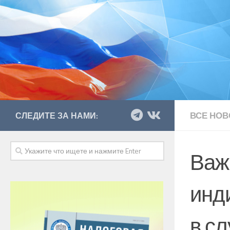
ВСЕ НОВ
СЛЕДИТЕ ЗА НАМИ:
Важ
инд
в с