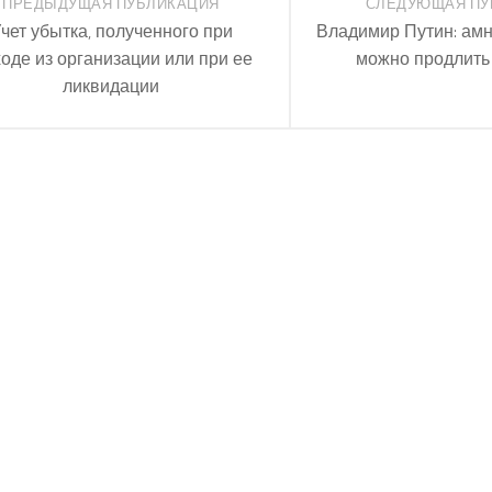
ПРЕДЫДУЩАЯ ПУБЛИКАЦИЯ
СЛЕДУЮЩАЯ ПУ
чет убытка, полученного при
Владимир Путин: ам
оде из организации или при ее
можно продлить 
ликвидации