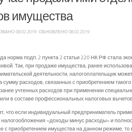
ов имущества
ОВАНО
08.02.2019
· ОБНОВЛЕНО
08.02.2019
ода норма подп. 2 пункта 2 статьи 220 НК РФ стала эк
ивой. Так, при продаже имущества, ранее использов
имательской деятельности, налогоплательщик може
а сумму расходов, связанных с приобретением такого
ранее учтенных расходов при применении специаль
или в составе профессиональных налоговых вычетов
ит, что если индивидуальный предприниматель прим
 налогообложения «доходы минус расходы» и полнос
е с приобретением имущества на данном режиме, то в