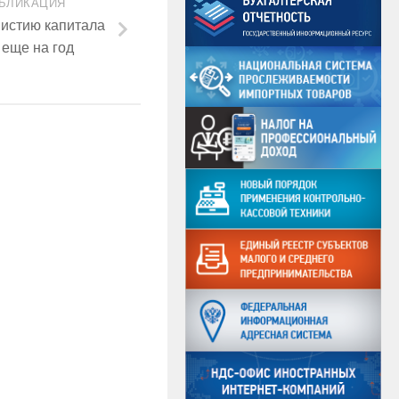
БЛИКАЦИЯ
нистию капитала
еще на год