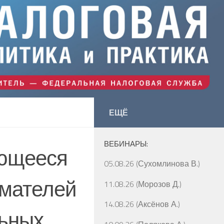
ЕЩЁ
ВЕБИНАРЫ:
ающееся
05.08.26 (Сухомлинова В.)
мателей
11.08.26 (Морозов Д.)
14.08.26 (Аксёнов А.)
льных