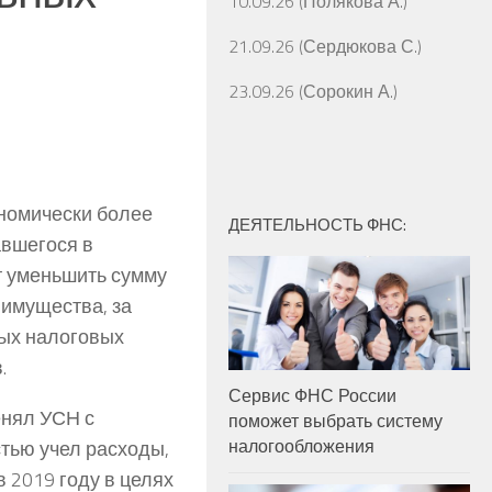
10.09.26 (Полякова А.)
21.09.26 (Сердюкова С.)
23.09.26 (Сорокин А.)
ономически более
ДЕЯТЕЛЬНОСТЬ ФНС:
авшегося в
т уменьшить сумму
 имущества, за
ных налоговых
.
Сервис ФНС России
енял УСН с
поможет выбрать систему
налогообложения
тью учел расходы,
 2019 году в целях