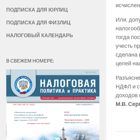
исчислен
ПОДПИСКА ДЛЯ ЮРЛИЦ
Или, доп
ПОДПИСКА ДЛЯ ФИЗЛИЦ
налогооб
НАЛОГОВЫЙ КАЛЕНДАРЬ
тогда по
учесть п
сделана 
В СВЕЖЕМ НОМЕРЕ:
целей на
Разъясне
НДФЛ и с
доходов 
М.В. Сер