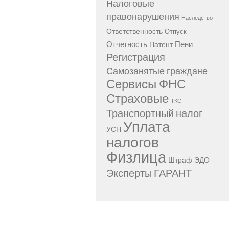
Налоговые
правонарушения
Наследство
Ответственность
Отпуск
Отчетность
Пени
Патент
Регистрация
Самозанятые граждане
Сервисы ФНС
Страховые
ТКС
Транспортный налог
Уплата
УСН
налогов
Физлица
Штраф
ЭДО
Эксперты ГАРАНТ