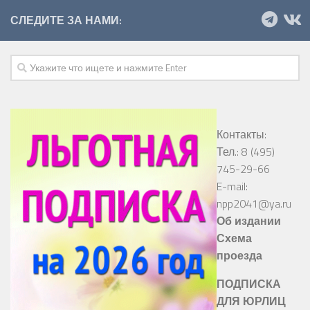
СЛЕДИТЕ ЗА НАМИ:
Контакты:
Тел.: 8 (495)
745-29-66
E-mail:
npp2041@ya.ru
Об издании
Схема
проезда
ПОДПИСКА
ДЛЯ ЮРЛИЦ