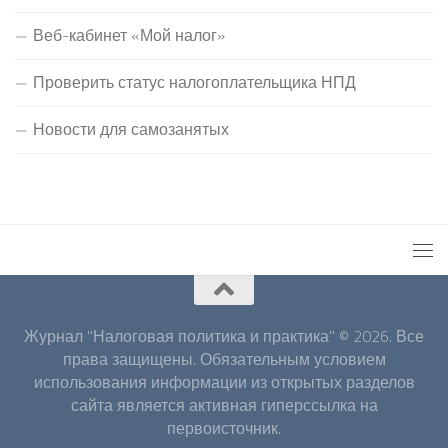
Веб-кабинет «Мой налог»
Проверить статус налогоплательщика НПД
Новости для самозанятых
Журнал "Налоговая политика и практика" © 2026. Все
права защищены. Обязательным условием
использования информации из открытых разделов
сайта является активная гиперссылка на
первоисточник.