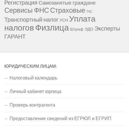
Регистрация
Самозанятые граждане
Сервисы ФНС
Страховые
ТКС
Уплата
Транспортный налог
УСН
Физлица
налогов
Эксперты
Штраф
ЭДО
ГАРАНТ
ЮРИДИЧЕСКИМ ЛИЦАМ:
Налоговый календарь
Личный кабинет юрлица
Проверь контрагента
Предоставление сведений из ЕГРЮЛ и ЕГРИП