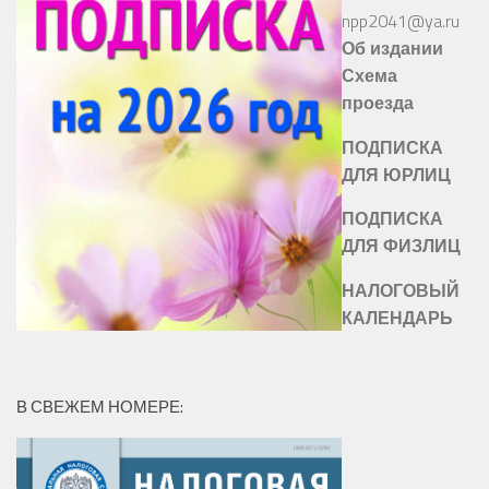
npp2041@ya.ru
Об издании
Схема
проезда
ПОДПИСКА
ДЛЯ ЮРЛИЦ
ПОДПИСКА
ДЛЯ ФИЗЛИЦ
НАЛОГОВЫЙ
КАЛЕНДАРЬ
В СВЕЖЕМ НОМЕРЕ: