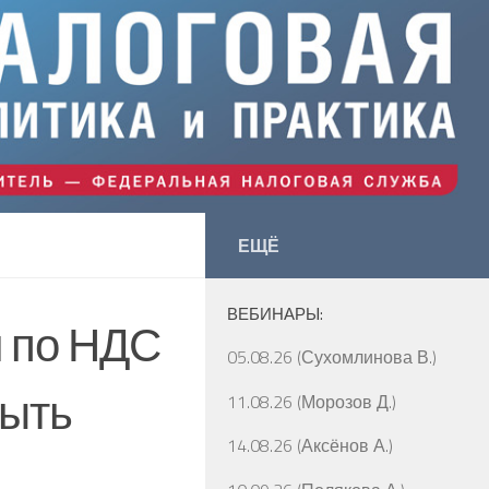
ЕЩЁ
ВЕБИНАРЫ:
и по НДС
05.08.26 (Сухомлинова В.)
быть
11.08.26 (Морозов Д.)
14.08.26 (Аксёнов А.)