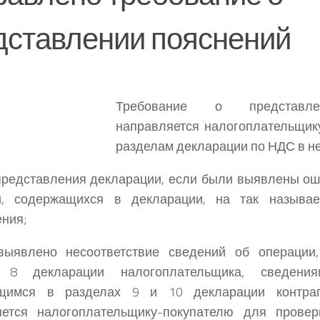
дставлении пояснений
Требование о представле
направляется налогоплательщик
разделам декларации по НДС в не
представления декларации, если были выявлены ош
й, содержащихся в декларации, на так называ
ния;
выявлено несоответствие сведений об операции
 8 декларации налогоплательщика, сведени
щимся в разделах 9 и 10 декларации контраг
яется налогоплательщику-покупателю для провер