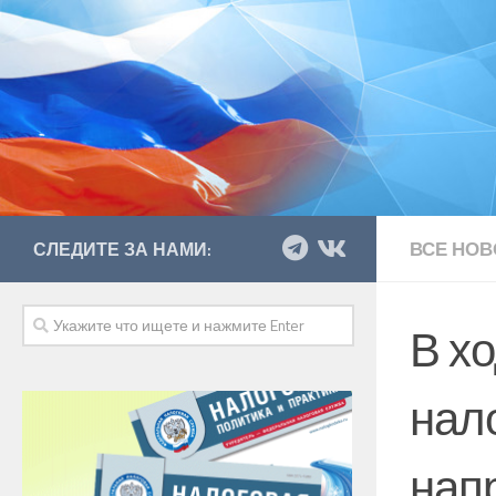
ВСЕ НОВ
СЛЕДИТЕ ЗА НАМИ:
В х
нал
нап