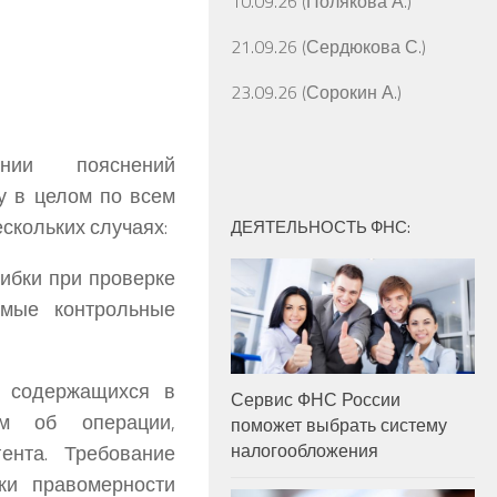
10.09.26 (Полякова А.)
21.09.26 (Сердюкова С.)
23.09.26 (Сорокин А.)
нии пояснений
у в целом по всем
скольких случаях:
ДЕЯТЕЛЬНОСТЬ ФНС:
ибки при проверке
емые контрольные
, содержащихся в
Сервис ФНС России
ям об операции,
поможет выбрать систему
налогообложения
ента. Требование
ки правомерности