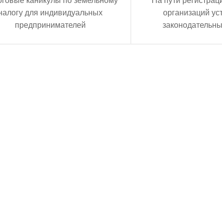
налогу для индивидуальных
организаций у
предпринимателей
законодательн