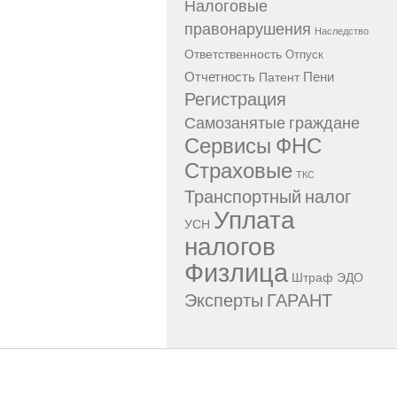
Налоговые
правонарушения
Наследство
Ответственность
Отпуск
Отчетность
Пени
Патент
Регистрация
Самозанятые граждане
Сервисы ФНС
Страховые
ТКС
Транспортный налог
Уплата
УСН
налогов
Физлица
Штраф
ЭДО
Эксперты ГАРАНТ