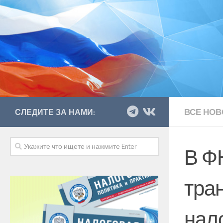
ВСЕ НОВ
СЛЕДИТЕ ЗА НАМИ:
В Ф
тра
нал