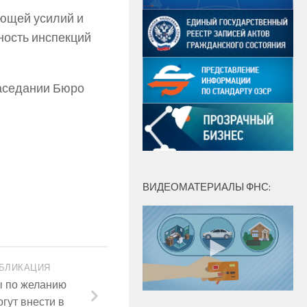
ующей усилий и
ность инспекций
заседании Бюро
ВИДЕОМАТЕРИАЛЫ ФНС:
БЛИКАЦИЯ
ы по желанию
гут внести в