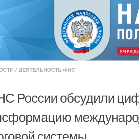
ОСТИ
/
ДЕЯТЕЛЬНОСТЬ ФНС
НС России обсудили ци
нсформацию междунаро
оговой системы