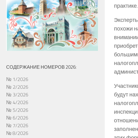
практике.
Эксперты
похожи н
внимании
приобрет
большими
налогопл
СОДЕРЖАНИЕ НОМЕРОВ 2026:
админист
№ 1/2026
Участник
№ 2/2026
будут на
№ 3/2026
№ 4/2026
налогопл
№ 5/2026
инспекци
№ 6/2026
отношени
№ 7/2026
заполнен
№ 8/2026
этих фор