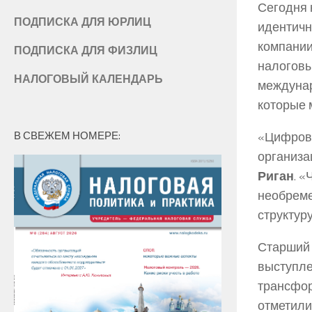
Сегодня 
ПОДПИСКА ДЛЯ ЮРЛИЦ
идентичн
компании
ПОДПИСКА ДЛЯ ФИЗЛИЦ
налоговы
НАЛОГОВЫЙ КАЛЕНДАРЬ
междунар
которые 
В СВЕЖЕМ НОМЕРЕ:
«Цифрово
организа
Риган
. 
необреме
структур
Старший 
выступле
трансфор
отметили