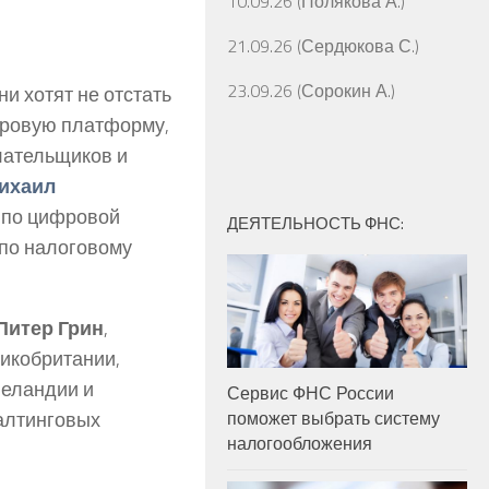
10.09.26 (Полякова А.)
21.09.26 (Сердюкова С.)
23.09.26 (Сорокин А.)
и хотят не отстать
ифровую платформу,
лательщиков и
ихаил
 по цифровой
ДЕЯТЕЛЬНОСТЬ ФНС:
по налоговому
Питер Грин
,
икобритании,
Зеландии и
Сервис ФНС России
алтинговых
поможет выбрать систему
налогообложения