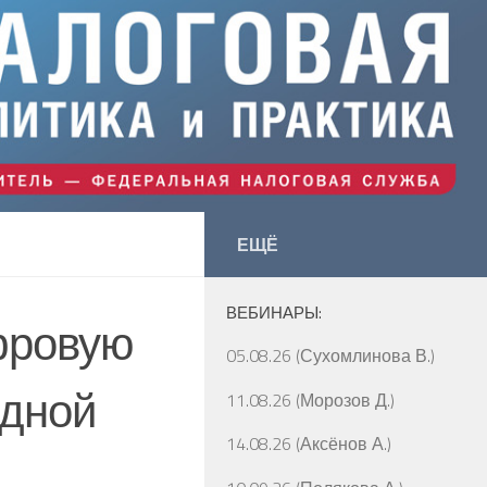
ЕЩЁ
ВЕБИНАРЫ:
фровую
05.08.26 (Сухомлинова В.)
дной
11.08.26 (Морозов Д.)
14.08.26 (Аксёнов А.)