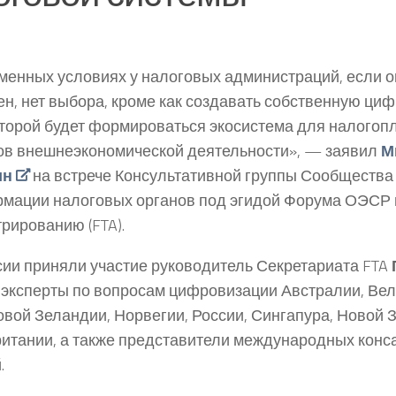
менных условиях у налоговых администраций, если он
ен, нет выбора, кроме как создавать собственную ц
оторой будет формироваться экосистема для налогоп
ов внешнеэкономической деятельности», — заявил
М
ин
на встрече Консультативной группы Сообщества
мации налоговых органов под эгидой Форума ОЭСР 
рированию (FTA).
сии приняли участие руководитель Секретариата FTA
эксперты по вопросам цифровизации Австралии, Вел
овой Зеландии, Норвегии, России, Сингапура, Новой 
итании, а также представители международных конс
.