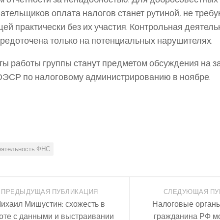
ательщиков оплата налогов станет рутиной, не треб
ей практически без их участия. Контрольная деятель
средоточена только на потенциальных нарушителях.
ты работы группы станут предметом обсуждения на 
ЭСР по налоговому администрированию в ноябре.
еятельность ФНС
ПРЕДЫДУЩАЯ ПУБЛИКАЦИЯ
СЛЕДУЮЩАЯ ПУ
ихаил Мишустин: схожесть в
Налоговые орган
оте с данными и выстраивании
гражданина РФ мо