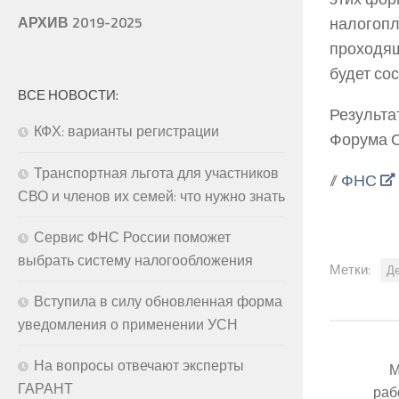
налогопл
АРХИВ 2019-2025
проходящ
будет со
ВСЕ НОВОСТИ:
Результа
КФХ: варианты регистрации
Форума О
Транспортная льгота для участников
//
ФНС
СВО и членов их семей: что нужно знать
Сервис ФНС России поможет
выбрать систему налогообложения
Метки:
Д
Вступила в силу обновленная форма
уведомления о применении УСН
На вопросы отвечают эксперты
М
ГАРАНТ
раб