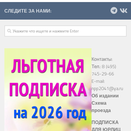
СЛЕДИТЕ ЗА НАМИ:
Контакты:
Тел.: 8 (495)
745-29-66
E-mail:
npp2041@ya.ru
Об издании
Схема
проезда
ПОДПИСКА
ДЛЯ ЮРЛИЦ