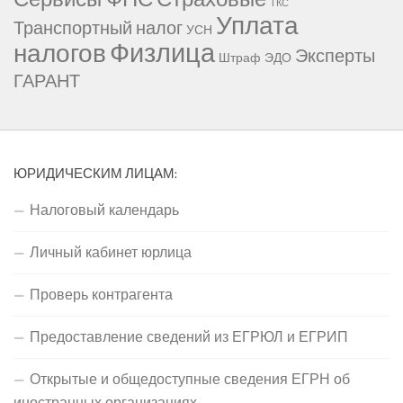
ТКС
Уплата
Транспортный налог
УСН
Физлица
налогов
Эксперты
Штраф
ЭДО
ГАРАНТ
ЮРИДИЧЕСКИМ ЛИЦАМ:
Налоговый календарь
Личный кабинет юрлица
Проверь контрагента
Предоставление сведений из ЕГРЮЛ и ЕГРИП
Открытые и общедоступные сведения ЕГРН об
иностранных организациях