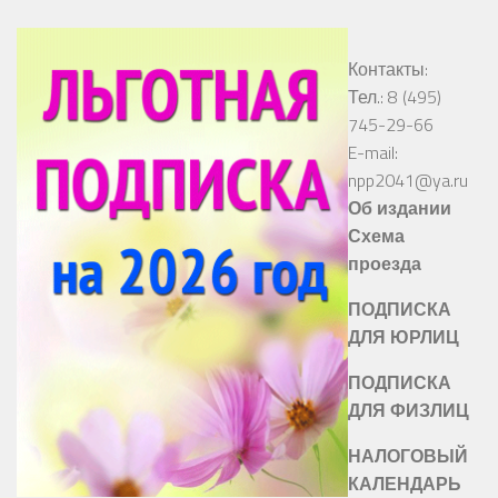
Контакты:
Тел.: 8 (495)
745-29-66
E-mail:
npp2041@ya.ru
Об издании
Схема
проезда
ПОДПИСКА
ДЛЯ ЮРЛИЦ
ПОДПИСКА
ДЛЯ ФИЗЛИЦ
НАЛОГОВЫЙ
КАЛЕНДАРЬ