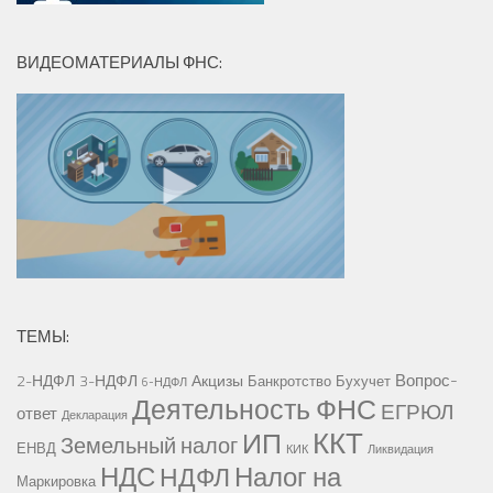
ВИДЕОМАТЕРИАЛЫ ФНС:
ТЕМЫ:
Вопрос-
2-НДФЛ
3-НДФЛ
Акцизы
Банкротство
Бухучет
6-НДФЛ
Деятельность ФНС
ЕГРЮЛ
ответ
Декларация
ККТ
ИП
Земельный налог
ЕНВД
КИК
Ликвидация
НДС
Налог на
НДФЛ
Маркировка