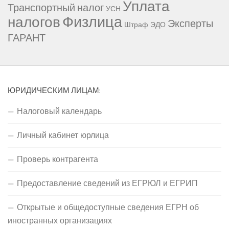
Уплата
Транспортный налог
УСН
Физлица
налогов
Эксперты
Штраф
ЭДО
ГАРАНТ
ЮРИДИЧЕСКИМ ЛИЦАМ:
Налоговый календарь
Личный кабинет юрлица
Проверь контрагента
Предоставление сведений из ЕГРЮЛ и ЕГРИП
Открытые и общедоступные сведения ЕГРН об
иностранных организациях