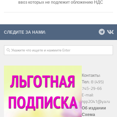
ввоз которых не подлежит обложению НДС
СЛЕДИТЕ ЗА НАМИ:
Контакты:
Тел.: 8 (495)
745-29-66
E-mail:
npp2041@ya.ru
Об издании
Схема