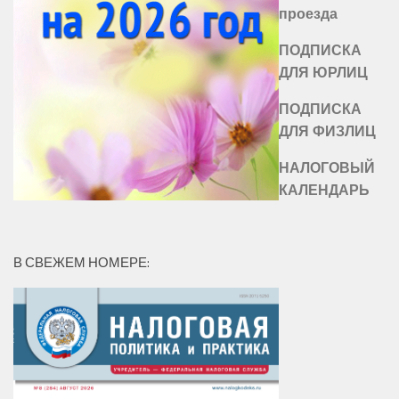
проезда
ПОДПИСКА
ДЛЯ ЮРЛИЦ
ПОДПИСКА
ДЛЯ ФИЗЛИЦ
НАЛОГОВЫЙ
КАЛЕНДАРЬ
В СВЕЖЕМ НОМЕРЕ: