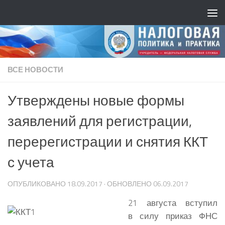
ВСЕ НОВОСТИ
Утверждены новые формы
заявлений для регистрации,
перерегистрации и снятия ККТ
с учета
ОПУБЛИКОВАНО
18.09.2017
· ОБНОВЛЕНО
06.09.2017
21 августа вступил
в силу приказ ФНС