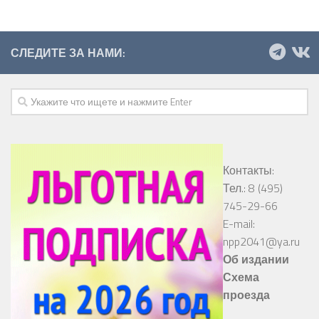
СЛЕДИТЕ ЗА НАМИ:
Контакты:
Тел.: 8 (495)
745-29-66
E-mail:
npp2041@ya.ru
Об издании
Схема
проезда