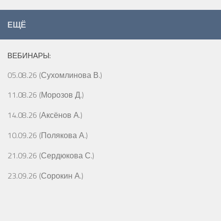
ЕЩЁ
ВЕБИНАРЫ:
05.08.26 (Сухомлинова В.)
11.08.26 (Морозов Д.)
14.08.26 (Аксёнов А.)
10.09.26 (Полякова А.)
21.09.26 (Сердюкова С.)
23.09.26 (Сорокин А.)