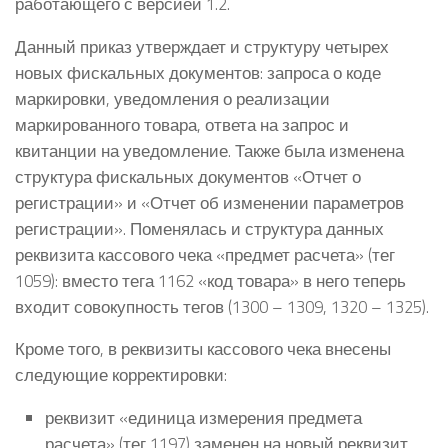
работающего с версией 1.2.
Данный приказ утверждает и структуру четырех
новых фискальных документов: запроса о коде
маркировки, уведомления о реализации
маркированного товара, ответа на запрос и
квитанции на уведомление. Также была изменена
структура фискальных документов «Отчет о
регистрации» и «Отчет об изменении параметров
регистрации». Поменялась и структура данных
реквизита кассового чека «предмет расчета» (тег
1059): вместо тега 1162 «код товара» в него теперь
входит совокупность тегов (1300 – 1309, 1320 – 1325).
Кроме того, в реквизиты кассового чека внесены
следующие корректировки:
реквизит «единица измерения предмета
расчета» (тег 1197) заменен на новый реквизит