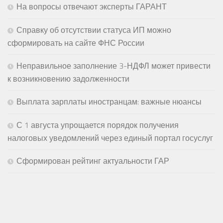
На вопросы отвечают эксперты ГАРАНТ
Справку об отсутствии статуса ИП можно
сформировать на сайте ФНС России
Неправильное заполнение 3-НДФЛ может привести
к возникновению задолженности
Выплата зарплаты иностранцам: важные нюансы
С 1 августа упрощается порядок получения
налоговых уведомлений через единый портал госуслуг
Сформирован рейтинг актуальности ГАР