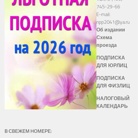
745-29-66
E-mail:
npp2041@ya.ru
Об издании
Схема
проезда
ПОДПИСКА
ДЛЯ ЮРЛИЦ
ПОДПИСКА
ДЛЯ ФИЗЛИЦ
НАЛОГОВЫЙ
КАЛЕНДАРЬ
В СВЕЖЕМ НОМЕРЕ: