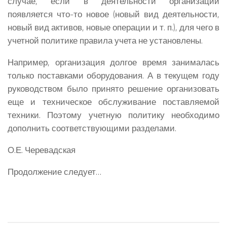
случае, если в деятельности организации
появляется что-то новое (новый вид деятельности,
новый вид активов, новые операции и т. п.), для чего в
учетной политике правила учета не установлены.
Например, организация долгое время занималась
только поставками оборудования. А в текущем году
руководством было принято решение организовать
еще и техническое обслуживание поставляемой
техники. Поэтому учетную политику необходимо
дополнить соответствующими разделами.
О.Е. Черевадская
Продолжение следует…