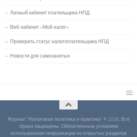
Личный кабинет плательщика НПД
Веб-кабинет «Мой налог»
Проверить статус налогоплательщика НПД
Новости для самозанятых
Журнал "Налоговая политика и практика" © 2026. Все
права защищены. Обязательным условием
использования информации из открытых разделов