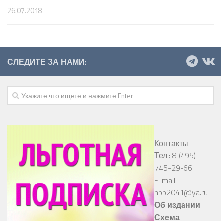
26.07.2018
СЛЕДИТЕ ЗА НАМИ:
Контакты:
Тел.: 8 (495)
745-29-66
E-mail:
npp2041@ya.ru
Об издании
Схема