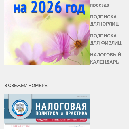
проезда
ПОДПИСКА
ДЛЯ ЮРЛИЦ
ПОДПИСКА
ДЛЯ ФИЗЛИЦ
НАЛОГОВЫЙ
КАЛЕНДАРЬ
В СВЕЖЕМ НОМЕРЕ: