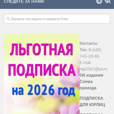
СЛЕДИТЕ ЗА НАМИ:
Контакты:
Тел.: 8 (495)
745-29-66
E-mail:
npp2041@ya.ru
Об издании
Схема
проезда
ПОДПИСКА
ДЛЯ ЮРЛИЦ