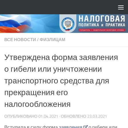
ВСЕ НОВОСТИ
/
ФИЗЛИЦАМ
Утверждена форма заявления
о гибели или уничтожении
транспортного средства для
прекращения его
налогообложения
ОПУБЛИКОВАНО
01.04.2021
· ОБНОВЛЕНО
23.03.2021
Вступила в силу форма
заявления
о гибели или