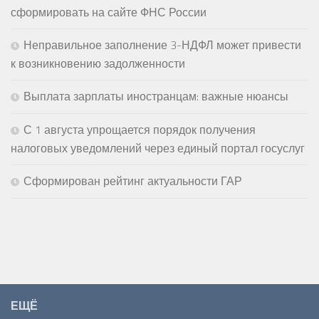
сформировать на сайте ФНС России
Неправильное заполнение 3-НДФЛ может привести
к возникновению задолженности
Выплата зарплаты иностранцам: важные нюансы
С 1 августа упрощается порядок получения
налоговых уведомлений через единый портал госуслуг
Сформирован рейтинг актуальности ГАР
ЕЩЁ