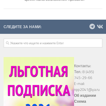
СЛЕДИТЕ ЗА НАМИ:
Контакты:
Тел.: 8 (495)
745-29-66
E-mail:
npp2041@ya.ru
Об издании
Схема