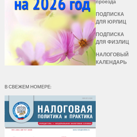
проезда
ПОДПИСКА
ДЛЯ ЮРЛИЦ
ПОДПИСКА
ДЛЯ ФИЗЛИЦ
НАЛОГОВЫЙ
КАЛЕНДАРЬ
В СВЕЖЕМ НОМЕРЕ: