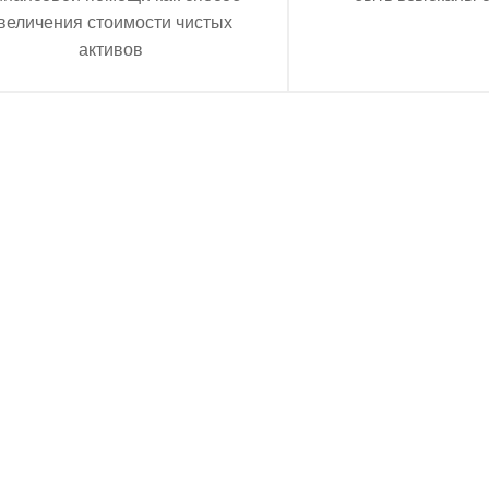
величения стоимости чистых
активов