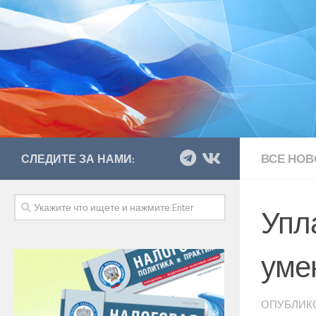
ВСЕ НОВ
СЛЕДИТЕ ЗА НАМИ:
Упл
уме
ОПУБЛИК