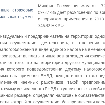
Минфин России письмом от 13.
09/37786 дает разъяснения по в
с порядком применения в 2013
346.32 НК РФ.
ивидуальный предприниматель на территории одно
ания осуществляет деятельность, в отношении к
налогообложения в виде единого налога на вмененн
производит выплаты и иные вознаграждения физичес
сти от того, что на территории другого муниципал
рия которого подведомственна другому налоговом
иматель, применяя ЕНВД, осуществляет тот же вид
влечения наемных работников, такой предприни
ь сумму исчисленного ЕНВД на уплаченные за себя 
анном размере, определяя налоговые обязательств
ости, который он осуществляет без привлечения нае