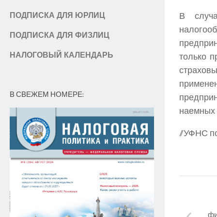
В случа
ПОДПИСКА ДЛЯ ЮРЛИЦ
налого
ПОДПИСКА ДЛЯ ФИЗЛИЦ
предпри
НАЛОГОВЫЙ КАЛЕНДАРЬ
только п
страхов
применен
В СВЕЖЕМ НОМЕРЕ:
предприн
наемных 
//УФНС п
фи