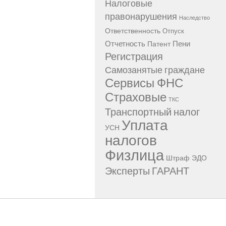
Налоговые
правонарушения
Наследство
Ответственность
Отпуск
Отчетность
Пени
Патент
Регистрация
Самозанятые граждане
Сервисы ФНС
Страховые
ТКС
Транспортный налог
Уплата
УСН
налогов
Физлица
Штраф
ЭДО
Эксперты ГАРАНТ