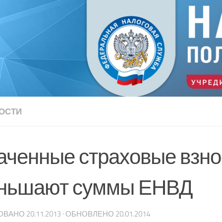
ОСТИ
аченные страховые взн
ньшают суммы ЕНВД
ОВАНО
20.11.2013
· ОБНОВЛЕНО
20.01.2014