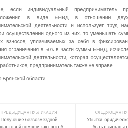
е, если индивидуальный предприниматель пр
обложения в виде ЕНВД в отношении дву
нимательской деятельности и использует труд на
ри осуществлении одного из них, то уменьшать су
ых взносов, уплачиваемых за себя в фиксирован
ия ограничения в 50% в части суммы ЕНВД, исчисл
имательской деятельности, которая осуществляетс
работников, предприниматель также не вправе.
о Брянской области
ПРЕДЫДУЩАЯ ПУБЛИКАЦИЯ
СЛЕДУЮЩАЯ ПУ
Получение безвозмездной
Убытки юридическо
нансовой помощи как способ
быть взысканы с