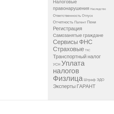
Налоговые
правонарушения
Наследство
Ответственность
Отпуск
Отчетность
Пени
Патент
Регистрация
Самозанятые граждане
Сервисы ФНС
Страховые
ТКС
Транспортный налог
Уплата
УСН
налогов
Физлица
Штраф
ЭДО
Эксперты ГАРАНТ