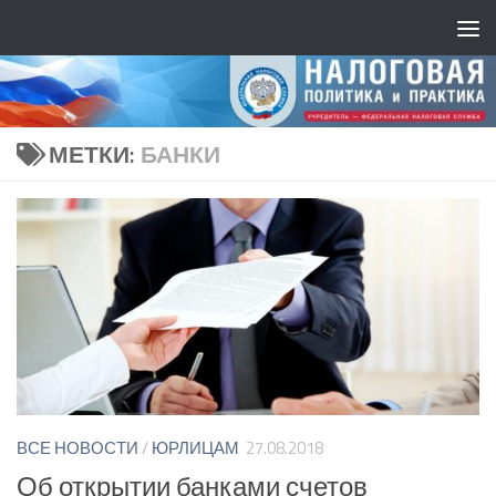
МЕТКИ:
БАНКИ
ВСЕ НОВОСТИ
/
ЮРЛИЦАМ
27.08.2018
Об открытии банками счетов