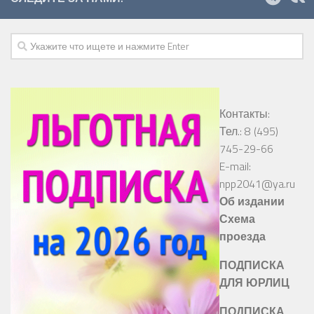
Контакты:
Тел.: 8 (495)
745-29-66
E-mail:
npp2041@ya.ru
Об издании
Схема
проезда
ПОДПИСКА
ДЛЯ ЮРЛИЦ
ПОДПИСКА