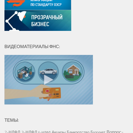
ВИДЕОМАТЕРИАЛЫ ФНС:
ТЕМЫ:
Вопрос-
2-НДФЛ
3-НДФЛ
Акцизы
Банкротство
Бухучет
6-НДФЛ