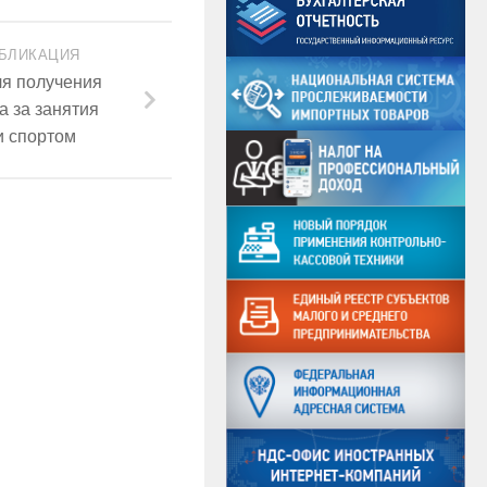
БЛИКАЦИЯ
ля получения
а за занятия
и спортом