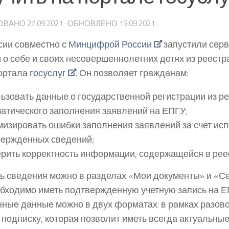
ОВАНО
27.09.2021
· ОБНОВЛЕНО
15.09.2021
ии совместно с
Минцифрой России
запустили серв
 о себе и своих несовершеннолетних детях из реестр
ортала
госуслуг
. Он позволяет гражданам:
ьзовать данные о государственной регистрации из р
атического заполнения заявлений на ЕПГУ;
изировать ошибки заполнения заявлений за счет ис
вержденных сведений;
рить корректность информации, содержащейся в рее
ь сведения можно в разделах «Мои документы» и «Се
обходимо иметь подтвержденную учетную запись на Е
ные данные можно в двух форматах: в рамках разово
подписку, которая позволит иметь всегда актуальны