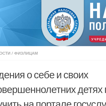
ОСТИ
/
ФИЗЛИЦАМ
дения о себе и своих
овершеннолетних детях
чить на портале госуслу