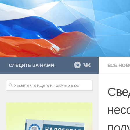
ВСЕ НОВ
СЛЕДИТЕ ЗА НАМИ:
Све
нес
полу