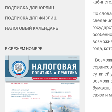
кабинете.
ПОДПИСКА ДЛЯ ЮРЛИЦ
По слова
ПОДПИСКА ДЛЯ ФИЗЛИЦ
сведения
государс
НАЛОГОВЫЙ КАЛЕНДАРЬ
особенно
возможна
года, кот
В СВЕЖЕМ НОМЕРЕ:
«Возможн
сервисов
сутки ей
возможно
бумажным
связи и 