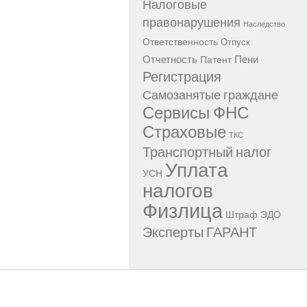
Налоговые
правонарушения
Наследство
Ответственность
Отпуск
Отчетность
Пени
Патент
Регистрация
Самозанятые граждане
Сервисы ФНС
Страховые
ТКС
Транспортный налог
Уплата
УСН
налогов
Физлица
Штраф
ЭДО
Эксперты ГАРАНТ