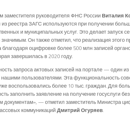
м заместителя руководителя ФНС России
Виталия К
 из реестра ЗАГС используются при получении больш
твенных и муниципальных услуг. Это делает запуск с
 значимым. Он также отметил, что реализация этого п
 благодаря оцифровке более 500 млн записей органо
орая завершилась в 2020 году.
ость запроса актовых записей на портале — один и
 нашими пользователями. Эта функциональность совс
 уже воспользовались более 10 тыс. граждан. Для бо
сть заполнить заявление на получение госуслуги бе
 документам», — отметил заместитель Министра циф
массовых коммуникаций
Дмитрий Огуряев
.