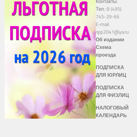
Контакты:
Тел.: 8 (495)
745-29-66
E-mail:
npp2041@ya.ru
Об издании
Схема
проезда
ПОДПИСКА
ДЛЯ ЮРЛИЦ
ПОДПИСКА
ДЛЯ ФИЗЛИЦ
НАЛОГОВЫЙ
КАЛЕНДАРЬ