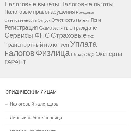
Налоговые вычеты
Налоговые льготы
Налоговые правонарушения
Наследство
Отчетность
Пени
Ответственность
Патент
Отпуск
Регистрация
Самозанятые граждане
Сервисы ФНС
Страховые
ТКС
Уплата
Транспортный налог
УСН
Физлица
налогов
Эксперты
Штраф
ЭДО
ГАРАНТ
ЮРИДИЧЕСКИМ ЛИЦАМ:
Налоговый календарь
Личный кабинет юрлица