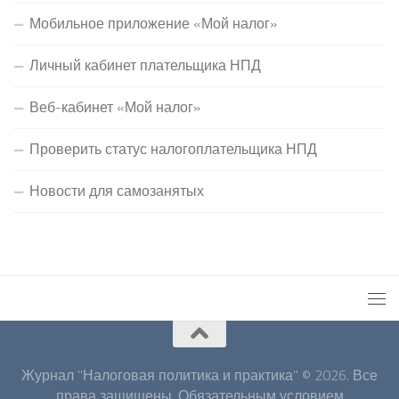
Мобильное приложение «Мой налог»
Личный кабинет плательщика НПД
Веб-кабинет «Мой налог»
Проверить статус налогоплательщика НПД
Новости для самозанятых
Журнал "Налоговая политика и практика" © 2026. Все
права защищены. Обязательным условием