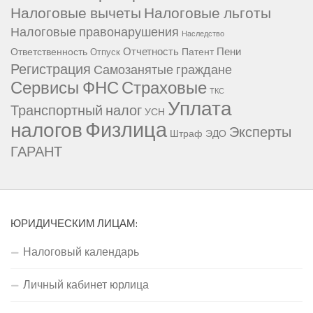
Налоговые вычеты
Налоговые льготы
Налоговые правонарушения
Наследство
Отчетность
Пени
Ответственность
Патент
Отпуск
Регистрация
Самозанятые граждане
Сервисы ФНС
Страховые
ТКС
Уплата
Транспортный налог
УСН
Физлица
налогов
Эксперты
Штраф
ЭДО
ГАРАНТ
ЮРИДИЧЕСКИМ ЛИЦАМ:
Налоговый календарь
Личный кабинет юрлица