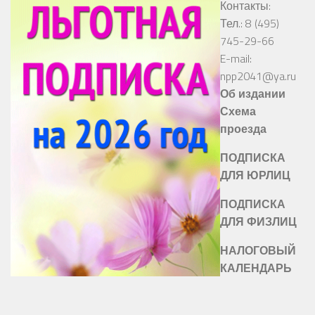
Контакты:
Тел.: 8 (495)
745-29-66
E-mail:
npp2041@ya.ru
Об издании
Схема
проезда
ПОДПИСКА
ДЛЯ ЮРЛИЦ
ПОДПИСКА
ДЛЯ ФИЗЛИЦ
НАЛОГОВЫЙ
КАЛЕНДАРЬ