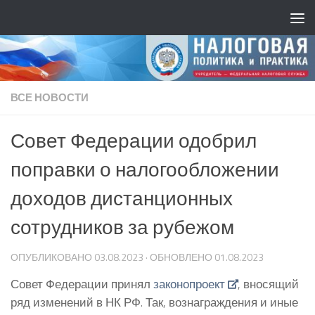
ВСЕ НОВОСТИ
Совет Федерации одобрил
поправки о налогообложении
доходов дистанционных
сотрудников за рубежом
ОПУБЛИКОВАНО
03.08.2023
· ОБНОВЛЕНО
01.08.2023
Совет Федерации принял
законопроект
, вносящий
ряд изменений в НК РФ. Так, вознаграждения и иные