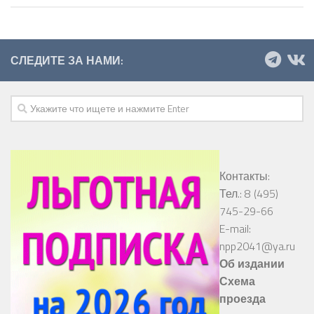
СЛЕДИТЕ ЗА НАМИ:
Контакты:
Тел.: 8 (495)
745-29-66
E-mail:
npp2041@ya.ru
Об издании
Схема
проезда