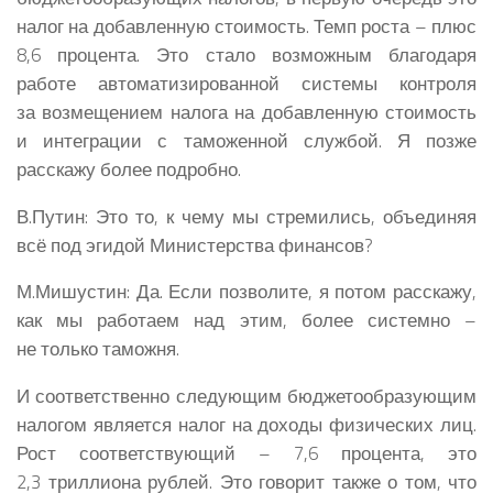
налог на добавленную стоимость. Темп роста – плюс
8,6 процента. Это стало возможным благодаря
работе автоматизированной системы контроля
за возмещением налога на добавленную стоимость
и интеграции с таможенной службой. Я позже
расскажу более подробно.
В.Путин:
Это то, к чему мы стремились, объединяя
всё под эгидой Министерства финансов?
М.Мишустин:
Да. Если позволите, я потом расскажу,
как мы работаем над этим, более системно –
не только таможня.
И соответственно следующим бюджетообразующим
налогом является налог на доходы физических лиц.
Рост соответствующий – 7,6 процента, это
2,3 триллиона рублей. Это говорит также о том, что