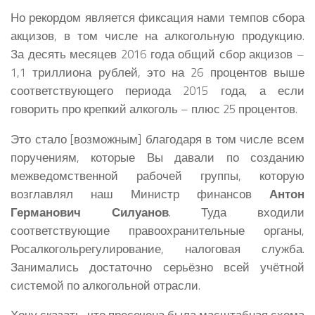
Но рекордом является фиксация нами темпов сбора
акцизов, в том числе на алкогольную продукцию.
За десять месяцев 2016 года общий сбор акцизов –
1,1 триллиона рублей, это на 26 процентов выше
соответствующего периода 2015 года, а если
говорить про крепкий алкоголь – плюс 25 процентов.
Это стало [возможным] благодаря в том числе всем
поручениям, которые Вы давали по созданию
межведомственной рабочей группы, которую
возглавлял наш Министр финансов
Антон
Германович Силуанов
. Туда входили
соответствующие правоохранительные органы,
Росалкогольрегулирование, налоговая служба.
Занимались достаточно серьёзно всей учётной
системой по алкогольной отрасли.
Хочу сказать, что пресечена была масштабная схема