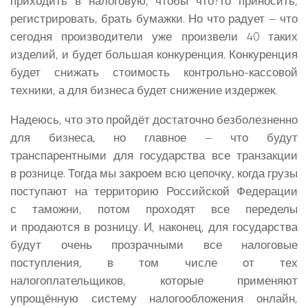
приходить в налоговую, чтобы что?то приносить,
регистрировать, брать бумажки. Но что радует – что
сегодня производители уже произвели 40 таких
изделий, и будет большая конкуренция. Конкуренция
будет снижать стоимость контрольно-кассовой
техники, а для бизнеса будет снижение издержек.
Надеюсь, что это пройдёт достаточно безболезненно
для бизнеса, но главное – что будут
транспарентными для государства все транзакции
в рознице. Тогда мы закроем всю цепочку, когда грузы
поступают на территорию Российской Федерации
с таможни, потом проходят все переделы
и продаются в розницу. И, наконец, для государства
будут очень прозрачными все налоговые
поступления, в том числе от тех
налогоплательщиков, которые применяют
упрощённую систему налогообложения онлайн,