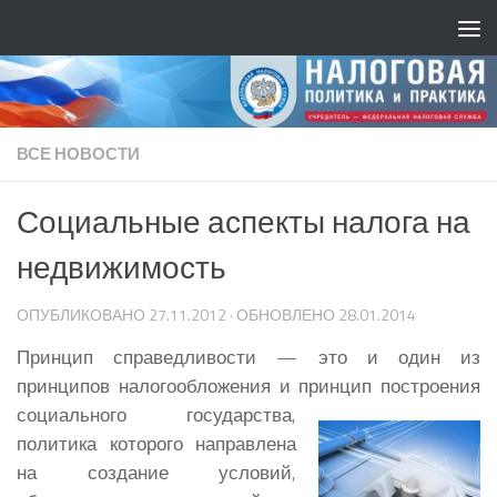
ВСЕ НОВОСТИ
Социальные аспекты налога на
недвижимость
ОПУБЛИКОВАНО
27.11.2012
· ОБНОВЛЕНО
28.01.2014
Принцип справедливости — это и один из
принципов налогообложения и принцип построения
социального
государства,
политика которого направлена
на создание условий,