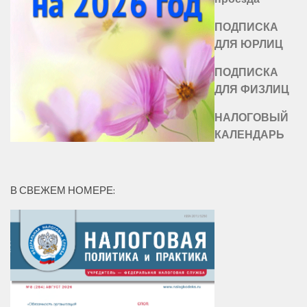
ПОДПИСКА
ДЛЯ ЮРЛИЦ
ПОДПИСКА
ДЛЯ ФИЗЛИЦ
НАЛОГОВЫЙ
КАЛЕНДАРЬ
В СВЕЖЕМ НОМЕРЕ: