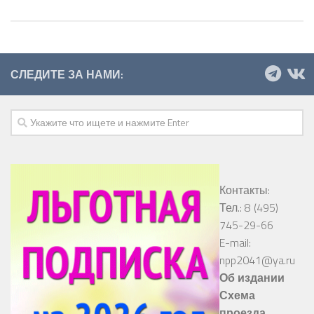
СЛЕДИТЕ ЗА НАМИ:
Контакты:
Тел.: 8 (495)
745-29-66
E-mail:
npp2041@ya.ru
Об издании
Схема
проезда