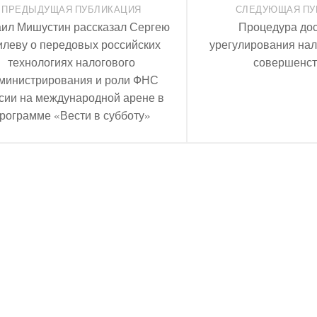
ПРЕДЫДУЩАЯ ПУБЛИКАЦИЯ
СЛЕДУЮЩАЯ ПУ
ил Мишустин рассказал Сергею
Процедура до
илеву о передовых российских
урегулирования на
технологиях налогового
совершенст
министрирования и роли ФНС
сии на международной арене в
рограмме «Вести в субботу»