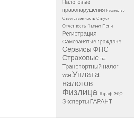
Налоговые
правонарушения
Наследство
Ответственность
Отпуск
Отчетность
Пени
Патент
Регистрация
Самозанятые граждане
Сервисы ФНС
Страховые
ТКС
Транспортный налог
Уплата
УСН
налогов
Физлица
Штраф
ЭДО
Эксперты ГАРАНТ