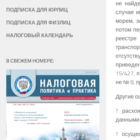
не найде
ПОДПИСКА ДЛЯ ЮРЛИЦ
случае и
морем, з
ПОДПИСКА ДЛЯ ФИЗЛИЦ
потом пе
НАЛОГОВЫЙ КАЛЕНДАРЬ
реестре
транспо
отсутст
В СВЕЖЕМ НОМЕРЕ:
приведен
15/427, 
не № 8, 
Другие о
? расхо
данными 
? осуще