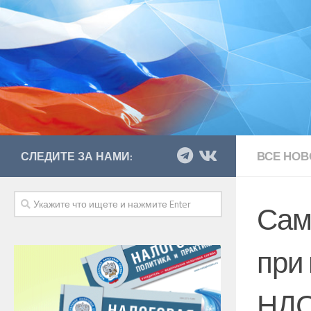
ВСЕ НОВ
СЛЕДИТЕ ЗА НАМИ:
Сам
при
НД