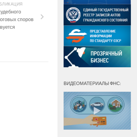
БЛИКАЦИЯ
судебного
логовых споров
вуется
ВИДЕОМАТЕРИАЛЫ ФНС: