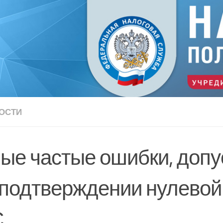
ОСТИ
ые частые ошибки, доп
 подтверждении нулевой
С