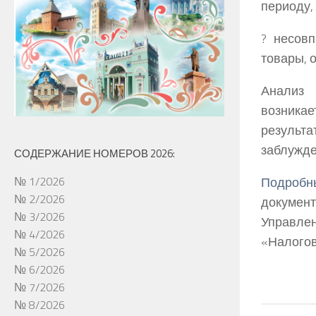
периоду,
? несов
товары, 
Анализ 
возника
результ
заблужде
СОДЕРЖАНИЕ НОМЕРОВ 2026:
Подробн
№ 1/2026
№ 2/2026
докумен
№ 3/2026
Управле
№ 4/2026
«Налогов
№ 5/2026
№ 6/2026
№ 7/2026
№ 8/2026