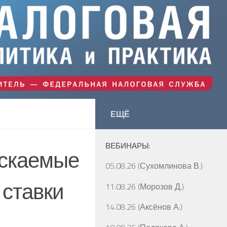
ЕЩЁ
ВЕБИНАРЫ:
ускаемые
05.08.26 (Сухомлинова В.)
 ставки
11.08.26 (Морозов Д.)
14.08.26 (Аксёнов А.)