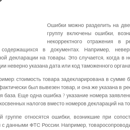
Ошибки можно разделить на две
группу включены ошибки, возн
некорректного отражения в р
 содержащихся в документах. Например, неве
ой декларации на товары. Это случается, когда в 
ии неверно указана дата или код таможенного органа
ример: стоимость товара задекларирована в сумме б
фактически был вывезен товар, и она же указана в ре
я база. Еще одна ошибка ? указание номера заявлен
 косвенных налогов вместо номеров деклараций на т
й группе относятся ошибки, возникшие при сопос
 с данными ФТС России. Например, товаросопровод