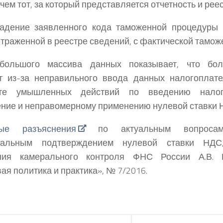
 чем тот, за который представляется отчетность и рее
падение заявленного кода таможенной процедуры 
отраженной в реестре сведений, с фактической тамож
большого массива данных показывает, что бо
ет из-за неправильного ввода данных налогоплат
ате умышленных действий по введению нало
ние и неправомерному применению нулевой ставки 
ые разъяснения
по актуальным вопросам
тальным подтверждением нулевой ставки НДС
ния камерального контроля ФНС России А.В. 
ая политика и практика», № 7/2016.