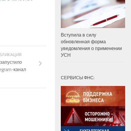
Вступила в силу
обновленная форма
уведомления о применении
УСН
БЛИКАЦИЯ
запустило
egram-канал
СЕРВИСЫ ФНС: