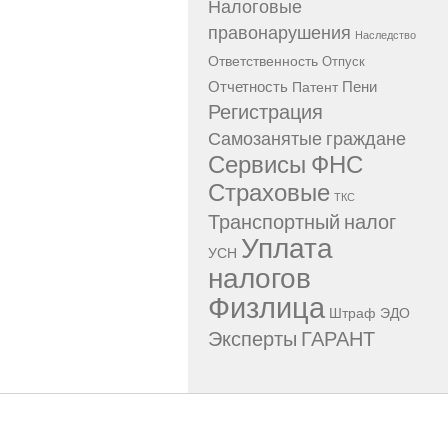
Налоговые
правонарушения
Наследство
Ответственность
Отпуск
Отчетность
Пени
Патент
Регистрация
Самозанятые граждане
Сервисы ФНС
Страховые
ТКС
Транспортный налог
Уплата
УСН
налогов
Физлица
Штраф
ЭДО
Эксперты ГАРАНТ