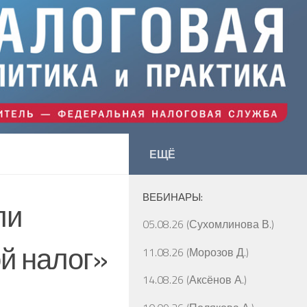
ЕЩЁ
ВЕБИНАРЫ:
ли
05.08.26 (Сухомлинова В.)
й налог»
11.08.26 (Морозов Д.)
14.08.26 (Аксёнов А.)