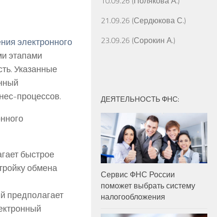
10.09.26 (Полякова А.)
21.09.26 (Сердюкова С.)
23.09.26 (Сорокин А.)
ния электронного
ми этапами
ть. Указанные
онный
нес-процессов.
ДЕЯТЕЛЬНОСТЬ ФНС:
онного
гает быстрое
тройку обмена
Сервис ФНС России
поможет выбрать систему
й предполагает
налогообложения
лектронный