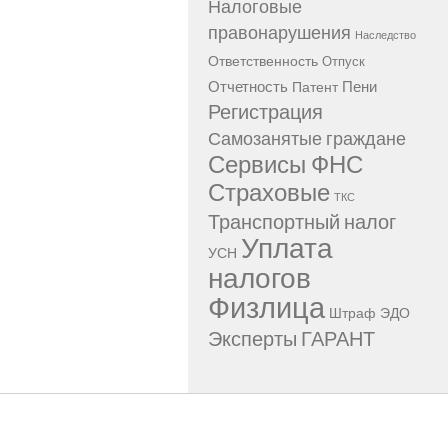
Налоговые
правонарушения
Наследство
Ответственность
Отпуск
Отчетность
Пени
Патент
Регистрация
Самозанятые граждане
Сервисы ФНС
Страховые
ТКС
Транспортный налог
Уплата
УСН
налогов
Физлица
Штраф
ЭДО
Эксперты ГАРАНТ