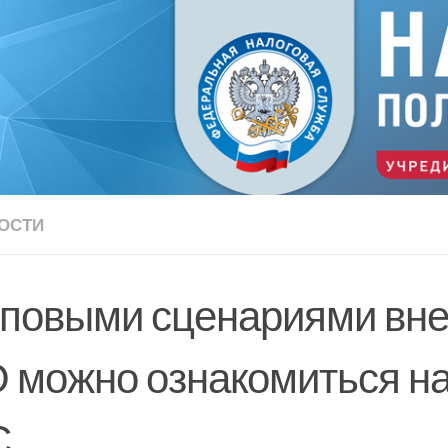
ОСТИ
иповыми сценариями вн
 можно ознакомиться на
С