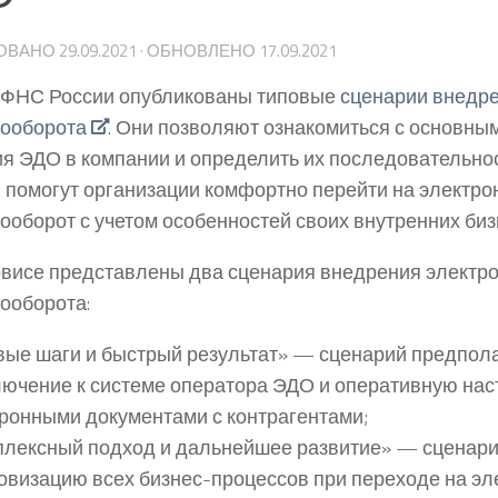
ОВАНО
29.09.2021
· ОБНОВЛЕНО
17.09.2021
 ФНС России опубликованы типовые
сценарии внедре
ооборота
. Они позволяют ознакомиться с основны
я ЭДО в компании и определить их последовательнос
 помогут организации комфортно перейти на электр
ооборот с учетом особенностей своих внутренних биз
ервисе представлены два сценария внедрения электр
ооборота:
ые шаги и быстрый результат» — сценарий предпола
ючение к системе оператора ЭДО и оперативную нас
ронными документами с контрагентами;
лексный подход и дальнейшее развитие» — сценари
визацию всех бизнес-процессов при переходе на э