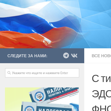
ВСЕ НОВ
СЛЕДИТЕ ЗА НАМИ:
С т
ЭДО
ФН