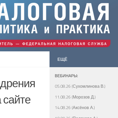
ЕЩЁ
ВЕБИНАРЫ:
едрения
05.08.26 (Сухомлинова В.)
 сайте
11.08.26 (Морозов Д.)
14.08.26 (Аксёнов А.)