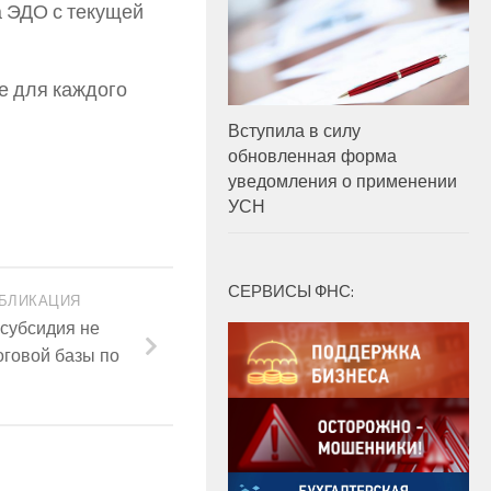
 ЭДО с текущей
е для каждого
Вступила в силу
обновленная форма
уведомления о применении
УСН
СЕРВИСЫ ФНС:
БЛИКАЦИЯ
субсидия не
оговой базы по