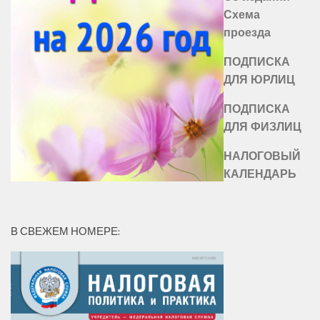
Схема
проезда
ПОДПИСКА
ДЛЯ ЮРЛИЦ
ПОДПИСКА
ДЛЯ ФИЗЛИЦ
НАЛОГОВЫЙ
КАЛЕНДАРЬ
В СВЕЖЕМ НОМЕРЕ: