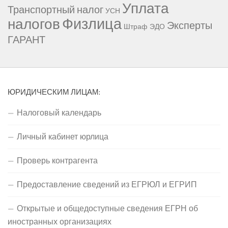
Уплата
Транспортный налог
УСН
Физлица
налогов
Эксперты
Штраф
ЭДО
ГАРАНТ
ЮРИДИЧЕСКИМ ЛИЦАМ:
Налоговый календарь
Личный кабинет юрлица
Проверь контрагента
Предоставление сведений из ЕГРЮЛ и ЕГРИП
Открытые и общедоступные сведения ЕГРН об
иностранных организациях