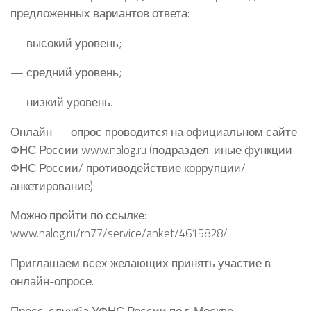
предложенных вариантов ответа:
— высокий уровень;
— средний уровень;
— низкий уровень.
Онлайн — опрос проводится на официальном сайте
ФНС России www.nalog.ru (подраздел: иные функции
ФНС России/ противодействие коррупции/
анкетирование).
Можно пройти по ссылке:
www.nalog.ru/rn77/service/anket/4615828/
Приглашаем всех желающих принять участие в
онлайн-опросе.
Пресс-служба УФНС России по г. Москве