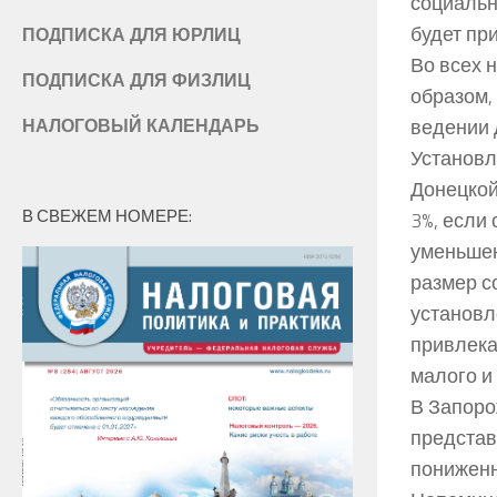
социальн
будет пр
ПОДПИСКА ДЛЯ ЮРЛИЦ
Во всех 
ПОДПИСКА ДЛЯ ФИЗЛИЦ
образом,
ведении 
НАЛОГОВЫЙ КАЛЕНДАРЬ
Установл
Донецкой
В СВЕЖЕМ НОМЕРЕ:
3%, если
уменьшен
размер с
установл
привлека
малого и
В Запоро
представ
пониженн