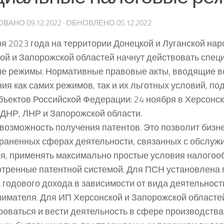
ОВАНО
09.12.2022
· ОБНОВЛЕНО
05.12.2022
ря 2023 года на территории Донецкой и Луганской на
ой и Запорожской областей начнут действовать спе
е режимы. Нормативные правовые акты, вводящие в
ия как самих режимов, так и их льготных условий, п
бъектов Российской Федерации: 24 ноября в Херсонск
 ДНР, ЛНР и Запорожской области.
возможность получения патентов. Это позволит бизн
раненных сферах деятельности, связанных с обслуж
я, применять максимально простые условия налогоо
тренные патентной системой. Для ПСН установлена
 годового дохода в зависимости от вида деятельност
имателя. Для ИП Херсонской и Запорожской областей
роваться и вести деятельность в сфере производства,