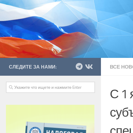
ВСЕ НОВ
СЛЕДИТЕ ЗА НАМИ:
С 1 
суб
спе