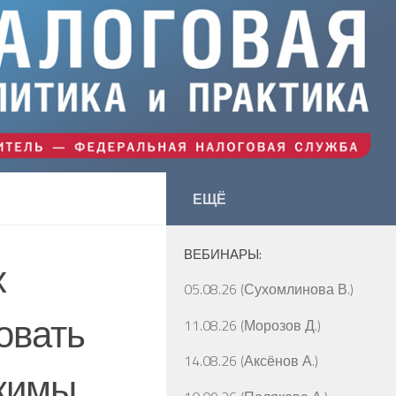
ЕЩЁ
ВЕБИНАРЫ:
х
05.08.26 (Сухомлинова В.)
овать
11.08.26 (Морозов Д.)
14.08.26 (Аксёнов А.)
жимы