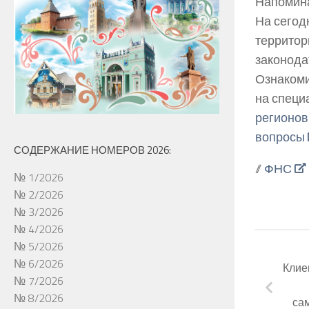
Напомина
На сегод
территор
законода
Ознакоми
на специ
регионов
вопросы
СОДЕРЖАНИЕ НОМЕРОВ 2026:
//
ФНС
№ 1/2026
№ 2/2026
№ 3/2026
№ 4/2026
№ 5/2026
№ 6/2026
Клие
№ 7/2026
№ 8/2026
са