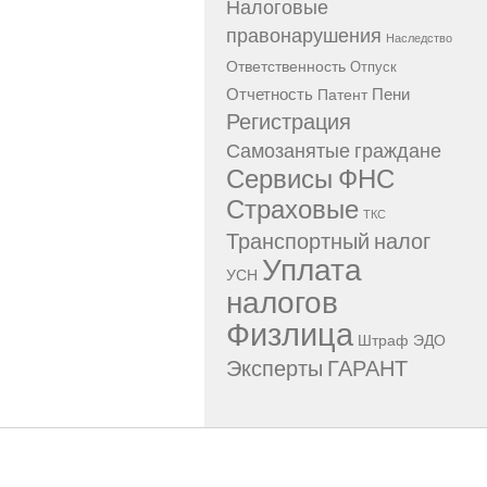
Налоговые
правонарушения
Наследство
Ответственность
Отпуск
Отчетность
Пени
Патент
Регистрация
Самозанятые граждане
Сервисы ФНС
Страховые
ТКС
Транспортный налог
Уплата
УСН
налогов
Физлица
Штраф
ЭДО
Эксперты ГАРАНТ