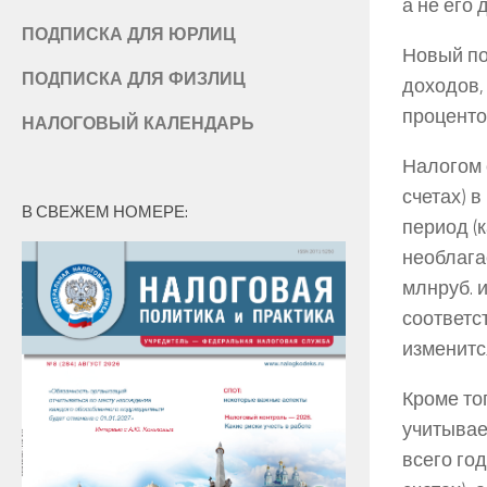
а не его 
ПОДПИСКА ДЛЯ ЮРЛИЦ
Новый по
ПОДПИСКА ДЛЯ ФИЗЛИЦ
доходов,
проценто
НАЛОГОВЫЙ КАЛЕНДАРЬ
Налогом 
счетах) 
В СВЕЖЕМ НОМЕРЕ:
период (
необлага
млнруб. 
соответс
изменитс
Кроме то
учитывае
всего год