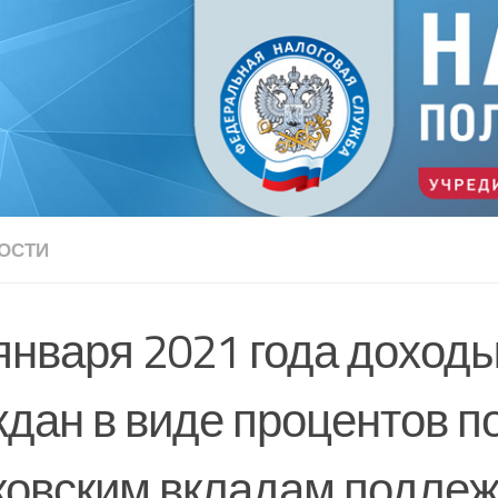
ОСТИ
 января 2021 года доход
ждан в виде процентов п
ковским вкладам подлеж