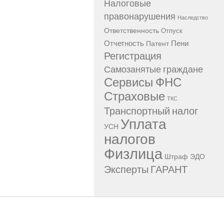
Налоговые
правонарушения
Наследство
Ответственность
Отпуск
Отчетность
Пени
Патент
Регистрация
Самозанятые граждане
Сервисы ФНС
Страховые
ТКС
Транспортный налог
Уплата
УСН
налогов
Физлица
Штраф
ЭДО
Эксперты ГАРАНТ