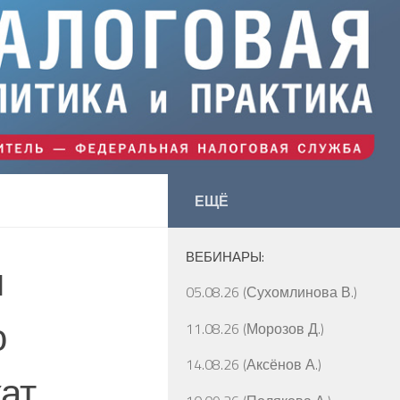
ЕЩЁ
ВЕБИНАРЫ:
ы
05.08.26 (Сухомлинова В.)
о
11.08.26 (Морозов Д.)
14.08.26 (Аксёнов А.)
ат