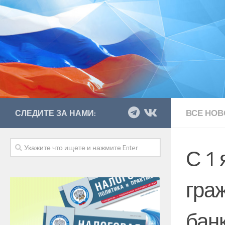
ВСЕ НОВ
СЛЕДИТЕ ЗА НАМИ:
С 1
гра
бан