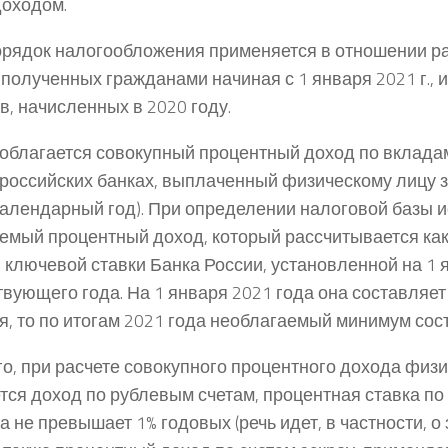
доходом.
рядок налогообложения применяется в отношении 
 полученных гражданами начиная с 1 января 2021 г., и
в, начисленных в 2020 году.
облагается совокупный процентный доход по вкладам
в российских банках, выплаченный физическому лицу 
календарный год). При определении налоговой базы 
емый процентный доход, который рассчитывается как
и ключевой ставки Банка России, установленной на 1 
твующего года. На 1 января 2021 года она составляет 
я, то по итогам 2021 года необлагаемый минимум соста
го, при расчете совокупного процентного дохода физи
тся доход по рублевым счетам, процентная ставка по
а не превышает 1% годовых (речь идет, в частности, 