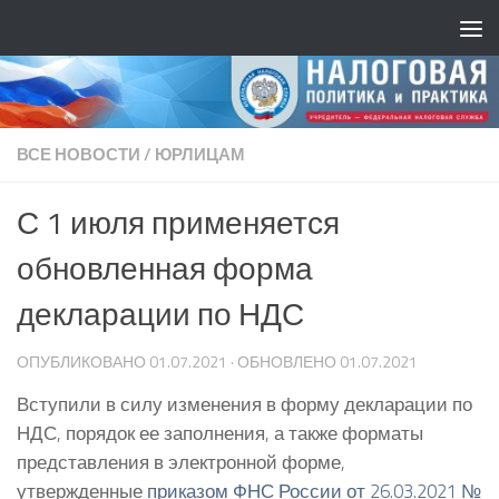
ВСЕ НОВОСТИ
/
ЮРЛИЦАМ
С 1 июля применяется
обновленная форма
декларации по НДС
ОПУБЛИКОВАНО
01.07.2021
· ОБНОВЛЕНО
01.07.2021
Вступили в силу изменения в форму декларации по
НДС, порядок ее заполнения, а также форматы
представления в электронной форме,
утвержденные
приказом ФНС России от 26.03.2021 №