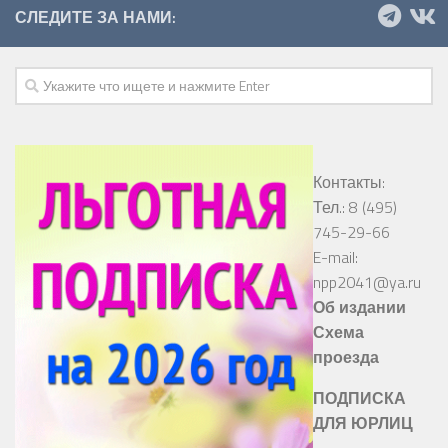
СЛЕДИТЕ ЗА НАМИ:
Контакты:
Тел.: 8 (495)
745-29-66
E-mail:
npp2041@ya.ru
Об издании
Схема
проезда
ПОДПИСКА
ДЛЯ ЮРЛИЦ