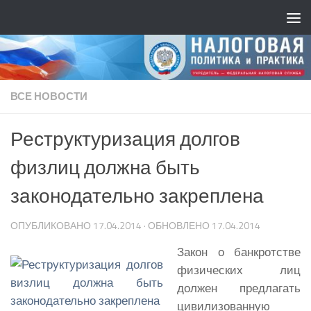
ВСЕ НОВОСТИ
Реструктуризация долгов
физлиц должна быть
законодательно закреплена
ОПУБЛИКОВАНО
17.04.2014
· ОБНОВЛЕНО
17.04.2014
Закон о банкротстве
физических лиц
должен предлагать
цивилизованную