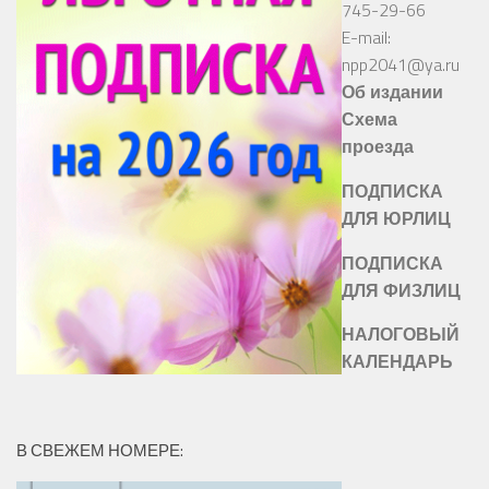
745-29-66
E-mail:
npp2041@ya.ru
Об издании
Схема
проезда
ПОДПИСКА
ДЛЯ ЮРЛИЦ
ПОДПИСКА
ДЛЯ ФИЗЛИЦ
НАЛОГОВЫЙ
КАЛЕНДАРЬ
В СВЕЖЕМ НОМЕРЕ: