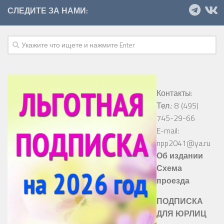
СЛЕДИТЕ ЗА НАМИ:
Контакты:
Тел.: 8 (495)
745-29-66
E-mail:
npp2041@ya.ru
Об издании
Схема
проезда
ПОДПИСКА
ДЛЯ ЮРЛИЦ