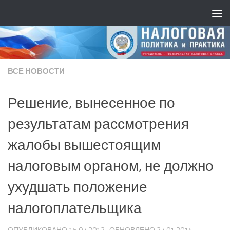
ВСЕ НОВОСТИ
Решение, вынесенное по
результатам рассмотрения
жалобы вышестоящим
налоговым органом, не должно
ухудшать положение
налогоплательщика
ОПУБЛИКОВАНО
15.07.2013
· ОБНОВЛЕНО
27.01.2014