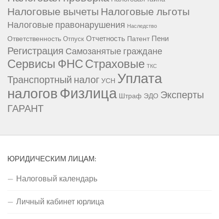
Налоговые вычеты
Налоговые льготы
Налоговые правонарушения
Наследство
Отчетность
Пени
Ответственность
Патент
Отпуск
Регистрация
Самозанятые граждане
Сервисы ФНС
Страховые
ТКС
Уплата
Транспортный налог
УСН
Физлица
налогов
Эксперты
Штраф
ЭДО
ГАРАНТ
ЮРИДИЧЕСКИМ ЛИЦАМ:
Налоговый календарь
Личный кабинет юрлица