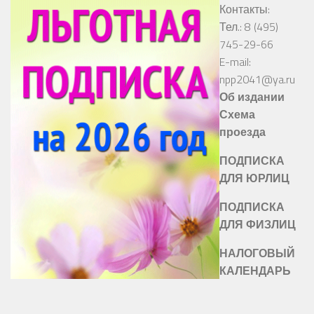
Контакты:
Тел.: 8 (495)
745-29-66
E-mail:
npp2041@ya.ru
Об издании
Схема
проезда
ПОДПИСКА
ДЛЯ ЮРЛИЦ
ПОДПИСКА
ДЛЯ ФИЗЛИЦ
НАЛОГОВЫЙ
КАЛЕНДАРЬ