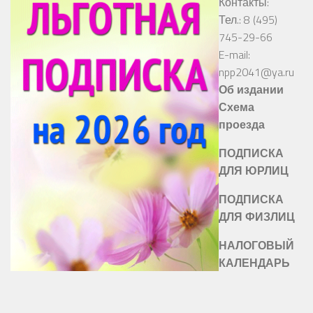
Контакты:
Тел.: 8 (495)
745-29-66
E-mail:
npp2041@ya.ru
Об издании
Схема
проезда
ПОДПИСКА
ДЛЯ ЮРЛИЦ
ПОДПИСКА
ДЛЯ ФИЗЛИЦ
НАЛОГОВЫЙ
КАЛЕНДАРЬ