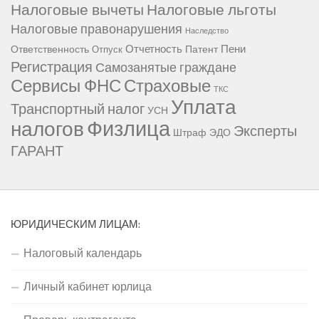
Налоговые вычеты
Налоговые льготы
Налоговые правонарушения
Наследство
Отчетность
Пени
Ответственность
Патент
Отпуск
Регистрация
Самозанятые граждане
Сервисы ФНС
Страховые
ТКС
Уплата
Транспортный налог
УСН
Физлица
налогов
Эксперты
Штраф
ЭДО
ГАРАНТ
ЮРИДИЧЕСКИМ ЛИЦАМ:
Налоговый календарь
Личный кабинет юрлица