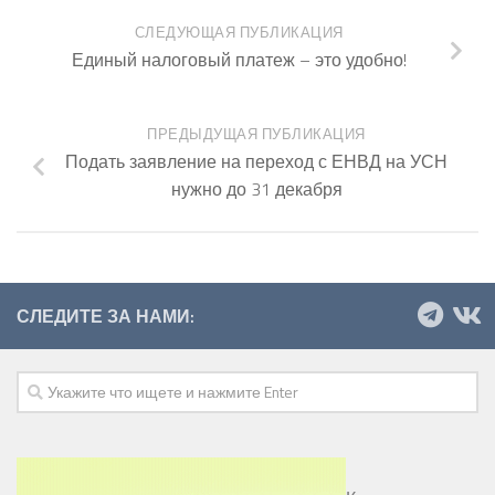
СЛЕДУЮЩАЯ ПУБЛИКАЦИЯ
Единый налоговый платеж – это удобно!
ПРЕДЫДУЩАЯ ПУБЛИКАЦИЯ
Подать заявление на переход с ЕНВД на УСН
нужно до 31 декабря
СЛЕДИТЕ ЗА НАМИ: