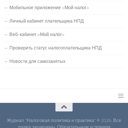
Мобильное приложение «Мой налог»
Личный кабинет плательщика НПД
Веб-кабинет «Мой налог»
Проверить статус налогоплательщика НПД
Новости для самозанятых
Журнал "Налоговая политика и практика" © 2026. Все
права защищены. Обязательным условием