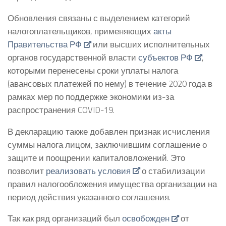
Обновления связаны с выделением категорий
налогоплательщиков, применяющих
акты
Правительства РФ
или высших исполнительных
органов государственной власти
субъектов РФ
,
которыми перенесены сроки уплаты налога
(авансовых платежей по нему) в течение 2020 года в
рамках мер по поддержке экономики из-за
распространения COVID-19.
В декларацию также добавлен признак исчисления
суммы налога лицом, заключившим соглашение о
защите и поощрении капиталовложений. Это
позволит
реализовать условия
о стабилизации
правил налогообложения имущества организации на
период действия указанного соглашения.
Так как ряд организаций был
освобожден
от