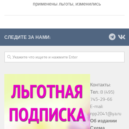
применены льготы, изменились
СЛЕДИТЕ ЗА НАМИ:
Контакты:
Тел.: 8 (495)
745-29-66
E-mail:
npp2041@ya.ru
Об издании
Схема