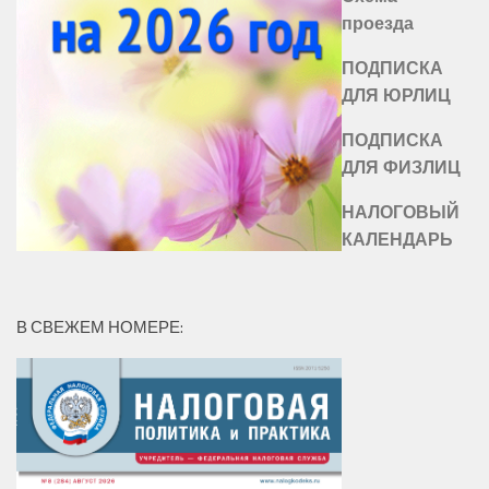
проезда
ПОДПИСКА
ДЛЯ ЮРЛИЦ
ПОДПИСКА
ДЛЯ ФИЗЛИЦ
НАЛОГОВЫЙ
КАЛЕНДАРЬ
В СВЕЖЕМ НОМЕРЕ: