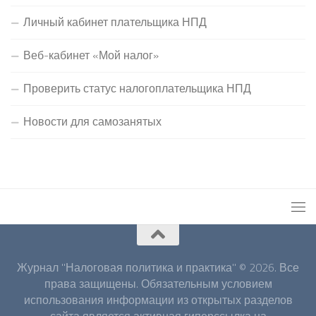
Личный кабинет плательщика НПД
Веб-кабинет «Мой налог»
Проверить статус налогоплательщика НПД
Новости для самозанятых
Журнал "Налоговая политика и практика" © 2026. Все
права защищены. Обязательным условием
использования информации из открытых разделов