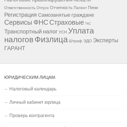
Наследство
Отчетность
Пени
Ответственность
Патент
Отпуск
Регистрация
Самозанятые граждане
Сервисы ФНС
Страховые
ТКС
Уплата
Транспортный налог
УСН
Физлица
налогов
Эксперты
Штраф
ЭДО
ГАРАНТ
ЮРИДИЧЕСКИМ ЛИЦАМ:
Налоговый календарь
Личный кабинет юрлица
Проверь контрагента