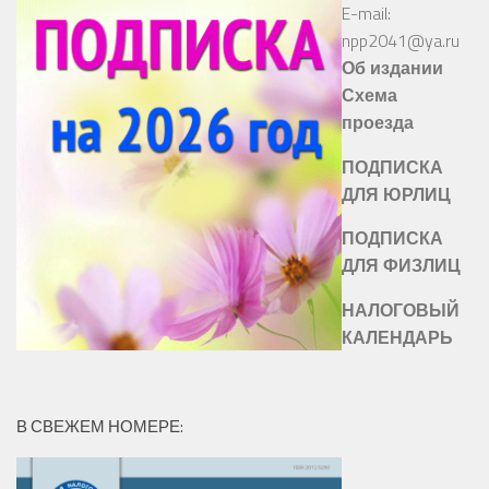
E-mail:
npp2041@ya.ru
Об издании
Схема
проезда
ПОДПИСКА
ДЛЯ ЮРЛИЦ
ПОДПИСКА
ДЛЯ ФИЗЛИЦ
НАЛОГОВЫЙ
КАЛЕНДАРЬ
В СВЕЖЕМ НОМЕРЕ: