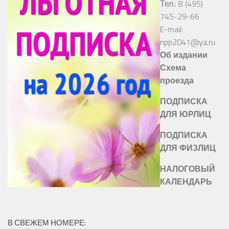
Тел.: 8 (495)
745-29-66
E-mail:
npp2041@ya.ru
Об издании
Схема
проезда
ПОДПИСКА
ДЛЯ ЮРЛИЦ
ПОДПИСКА
ДЛЯ ФИЗЛИЦ
НАЛОГОВЫЙ
КАЛЕНДАРЬ
В СВЕЖЕМ НОМЕРЕ: