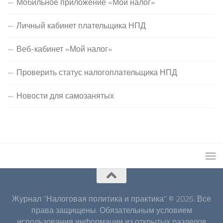
Мобильное приложение «Мой налог»
Личный кабинет плательщика НПД
Веб-кабинет «Мой налог»
Проверить статус налогоплательщика НПД
Новости для самозанятых
Журнал "Налоговая политика и практика" © 2026. Все
права защищены. Обязательным условием
использования информации из открытых разделов