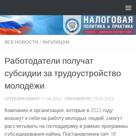
ВСЕ НОВОСТИ
/
ФИЗЛИЦАМ
Работодатели получат
субсидии за трудоустройство
молодёжи
ОПУБЛИКОВАНО
11.04.2022
· ОБНОВЛЕНО
29.03.2022
Компании и организации, которые в 2022 году
возьмут к себе на работу молодых людей, смогут
рассчитывать на господдержку в рамках программы
субсидирования найма. Постановление (
от 18