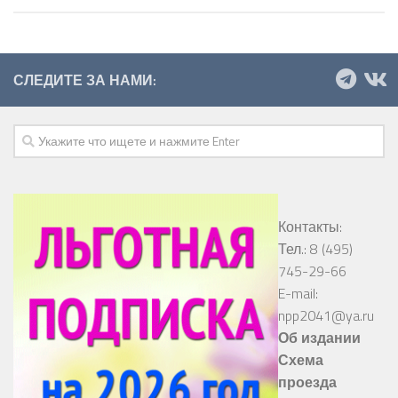
СЛЕДИТЕ ЗА НАМИ:
Контакты:
Тел.: 8 (495)
745-29-66
E-mail:
npp2041@ya.ru
Об издании
Схема
проезда