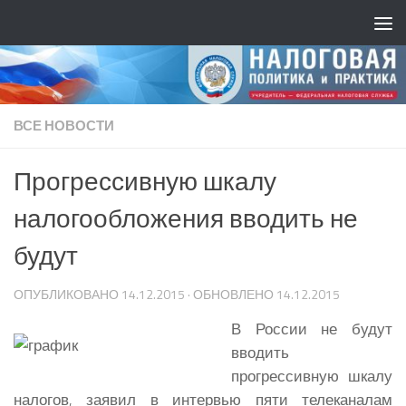
ВСЕ НОВОСТИ
Прогрессивную шкалу
налогообложения вводить не
будут
ОПУБЛИКОВАНО
14.12.2015
· ОБНОВЛЕНО
14.12.2015
В России не будут
вводить
прогрессивную шкалу
налогов, заявил в интервью пяти телеканалам