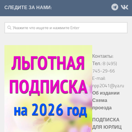
СЛЕДИТЕ ЗА НАМИ:
Контакты:
Тел.: 8 (495)
745-29-66
E-mail:
npp2041@ya.ru
Об издании
Схема
проезда
ПОДПИСКА
ДЛЯ ЮРЛИЦ