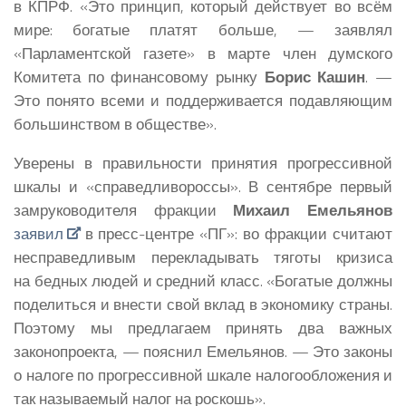
в КПРФ. «Это принцип, который действует во всём
мире: богатые платят больше, — заявлял
«Парламентской газете» в марте член думского
Комитета по финансовому рынку
Борис Кашин
. —
Это понято всеми и поддерживается подавляющим
большинством в обществе».
Уверены в правильности принятия прогрессивной
шкалы и «справедливороссы». В сентябре первый
замруководителя фракции
Михаил Емельянов
заявил
в пресс-центре «ПГ»: во фракции считают
несправедливым перекладывать тяготы кризиса
на бедных людей и средний класс. «Богатые должны
поделиться и внести свой вклад в экономику страны.
Поэтому мы предлагаем принять два важных
законопроекта, — пояснил Емельянов. — Это законы
о налоге по прогрессивной шкале налогообложения и
так называемый налог на роскошь».